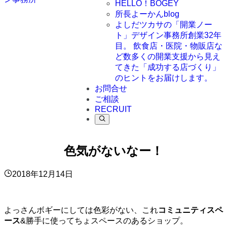
HELLO！BOGEY
所長よーかんblog
よしだツカサの「開業ノー
ト」
デザイン事務所創業32年
目。 飲食店・医院・物販店な
ど数多くの開業支援から見え
てきた「成功する店づくり」
のヒントをお届けします。
お問合せ
ご相談
RECRUIT
色気がないなー！
2018年12月14日
よっさんボギーにしては色彩がない、これ
コミュニティスペ
ース
&勝手に使ってちょスペースのあるショップ。