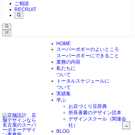
ご相談
RECRUIT
HOME
スーパーボギーのよいところ
スーパーボギーにできること
業務の内容
私たちに
ついて
トータルスケジュールに
ついて
実績集
学ぶ
お店づくり豆辞典
所長著書のデザイン読本
デザインスクール（関連会
社）
BLOG