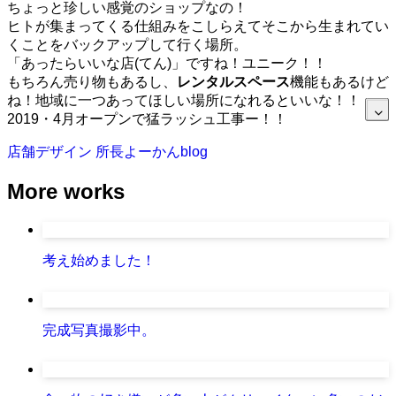
ちょっと珍しい感覚のショップなの！
ヒトが集まってくる仕組みをこしらえてそこから生まれてい
くことをバックアップして行く場所。
「あったらいいな店(てん)」ですね！ユニーク！！
もちろん売り物もあるし、
レンタルスペース
機能もあるけど
ね！地域に一つあってほしい場所になれるといいな！！
2019・4月オープンで猛ラッシュ工事ー！！
店舗デザイン
所長よーかんblog
More works
考え始めました！
完成写真撮影中。