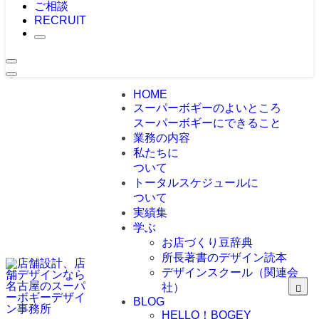
ご相談
RECRUIT
HOME
スーパーボギーのよいところ
スーパーボギーにできること
業務の内容
私たちに
ついて
トータルスケジュールに
ついて
実績集
学ぶ
お店づくり豆辞典
所長著書のデザイン読本
デザインスクール（関連会
社）
BLOG
HELLO！BOGEY