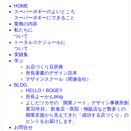
HOME
スーパーボギーのよいところ
スーパーボギーにできること
業務の内容
私たちに
ついて
トータルスケジュールに
ついて
実績集
学ぶ
お店づくり豆辞典
所長著書のデザイン読本
デザインスクール（関連会社）
BLOG
HELLO！BOGEY
所長よーかんblog
よしだツカサの「開業ノート」
デザイン事務所創
業32年目。 飲食店・医院・物販店など数多くの
開業支援から見えてきた「成功する店づくり」の
ヒントをお届けします。
お問合せ