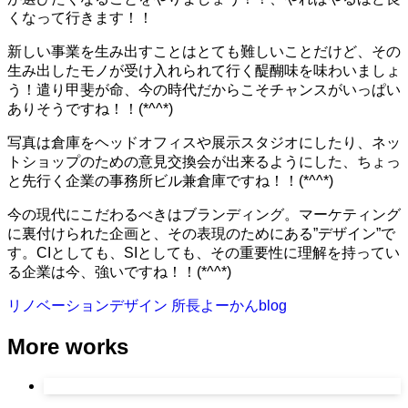
くなって行きます！！
新しい事業を生み出すことはとても難しいことだけど、その
生み出したモノが受け入れられて行く醍醐味を味わいましょ
う！遣り甲斐が命、今の時代だからこそチャンスがいっぱい
ありそうですね！！(*^^*)
写真は倉庫をヘッドオフィスや展示スタジオにしたり、ネッ
トショップのための意見交換会が出来るようにした、ちょっ
と先行く企業の事務所ビル兼倉庫ですね！！(*^^*)
今の現代にこだわるべきはブランディング。マーケティング
に裏付けられた企画と、その表現のためにある”デザイン”で
す。CIとしても、SIとしても、その重要性に理解を持ってい
る企業は今、強いですね！！(*^^*)
リノベーションデザイン
所長よーかんblog
More works