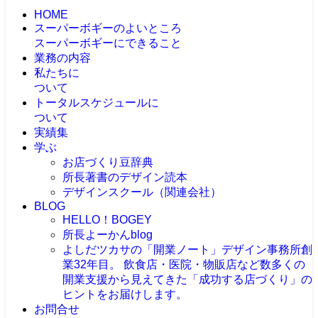
HOME
スーパーボギーのよいところ
スーパーボギーにできること
業務の内容
私たちに
ついて
トータルスケジュールに
ついて
実績集
学ぶ
お店づくり豆辞典
所長著書のデザイン読本
デザインスクール（関連会社）
BLOG
HELLO！BOGEY
所長よーかんblog
よしだツカサの「開業ノート」
デザイン事務所創
業32年目。 飲食店・医院・物販店など数多くの
開業支援から見えてきた「成功する店づくり」の
ヒントをお届けします。
お問合せ