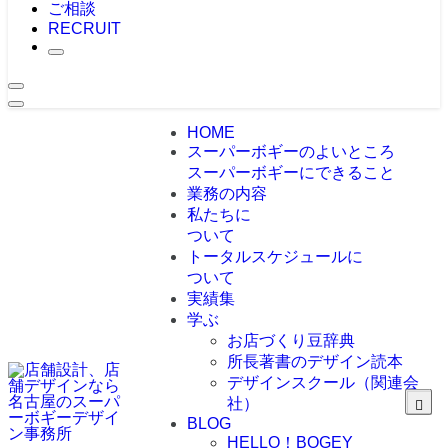
ご相談
RECRUIT
HOME
スーパーボギーのよいところ
スーパーボギーにできること
業務の内容
私たちに
ついて
トータルスケジュールに
ついて
実績集
学ぶ
お店づくり豆辞典
所長著書のデザイン読本
デザインスクール（関連会
社）
BLOG
HELLO！BOGEY