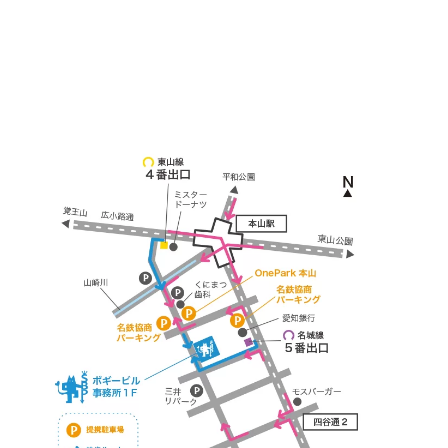
本山駅 4番出口より徒歩２分！
※お車の方は 近隣のコインパーキングを
ご利用ください