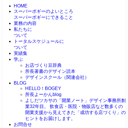
HOME
スーパーボギーのよいところ
スーパーボギーにできること
業務の内容
私たちに
ついて
トータルスケジュールに
ついて
実績集
学ぶ
お店づくり豆辞典
所長著書のデザイン読本
デザインスクール（関連会社）
BLOG
HELLO！BOGEY
所長よーかんblog
よしだツカサの「開業ノート」
デザイン事務所創
業32年目。 飲食店・医院・物販店など数多くの
開業支援から見えてきた「成功する店づくり」の
ヒントをお届けします。
お問合せ