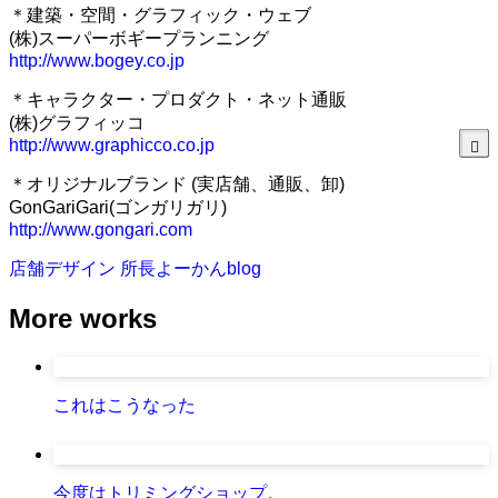
＊建築・空間・グラフィック・ウェブ
(株)スーパーボギープランニング
http://www.bogey.co.jp
＊キャラクター・プロダクト・ネット通販
(株)グラフィッコ
http://www.graphicco.co.jp
＊オリジナルブランド (実店舗、通販、卸)
GonGariGari(ゴンガリガリ)
http://www.gongari.com
店舗デザイン
所長よーかんblog
More works
これはこうなった
今度はトリミングショップ。