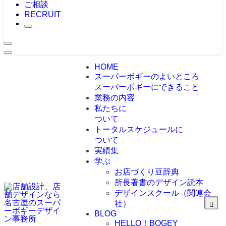
ご相談
RECRUIT
HOME
スーパーボギーのよいところ
スーパーボギーにできること
業務の内容
私たちに
ついて
トータルスケジュールに
ついて
実績集
学ぶ
お店づくり豆辞典
所長著書のデザイン読本
デザインスクール（関連会
社）
BLOG
HELLO！BOGEY