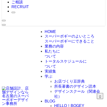
ご相談
RECRUIT
HOME
スーパーボギーのよいところ
スーパーボギーにできること
業務の内容
私たちに
ついて
トータルスケジュールに
ついて
実績集
学ぶ
お店づくり豆辞典
所長著書のデザイン読本
デザインスクール（関連会
社）
BLOG
HELLO！BOGEY