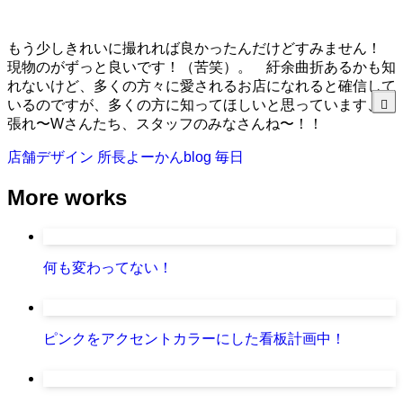
もう少しきれいに撮れれば良かったんだけどすみません！
現物のがずっと良いです！（苦笑）。 紆余曲折あるかも知
れないけど、多くの方々に愛されるお店になれると確信して
いるのですが、多くの方に知ってほしいと思っています、頑
張れ〜Wさんたち、スタッフのみなさんね〜！！
店舗デザイン
所長よーかんblog
毎日
More works
何も変わってない！
ピンクをアクセントカラーにした看板計画中！