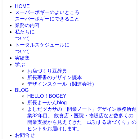
HOME
スーパーボギーのよいところ
スーパーボギーにできること
業務の内容
私たちに
ついて
トータルスケジュールに
ついて
実績集
学ぶ
お店づくり豆辞典
所長著書のデザイン読本
デザインスクール（関連会社）
BLOG
HELLO！BOGEY
所長よーかんblog
よしだツカサの「開業ノート」
デザイン事務所創
業32年目。 飲食店・医院・物販店など数多くの
開業支援から見えてきた「成功する店づくり」の
ヒントをお届けします。
お問合せ