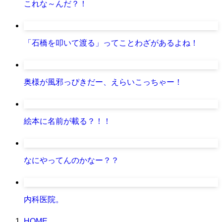
これな～んだ？！
「石橋を叩いて渡る」ってことわざがあるよね！
奥様が風邪っぴきだー、えらいこっちゃー！
絵本に名前が載る？！！
なにやってんのかなー？？
内科医院。
HOME