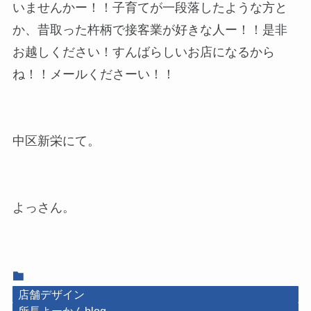
いませんかー！！子育てが一段落したような方と
か、昔取った杵柄で接客業が好きな人ー！！是非
お越しください！すんばらしいお店になるから
ね！！メールくださーい！！
中区新栄にて。
よっさん。
店舗デザイン
所長よーかんblog