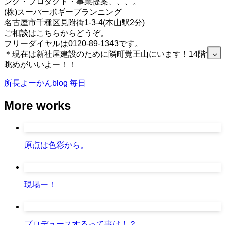
ング・プロダクト・事業提案、、、。
(株)スーパーボギープランニング
名古屋市千種区見附街1-3-4(本山駅2分)
ご相談はこちらからどうぞ。
フリーダイヤルは0120-89-1343です。
＊現在は新社屋建設のために隣町覚王山にいます！14階で
眺めがいいよー！！
所長よーかんblog
毎日
More works
原点は色彩から。
現場ー！
プロデュースするって事は！？