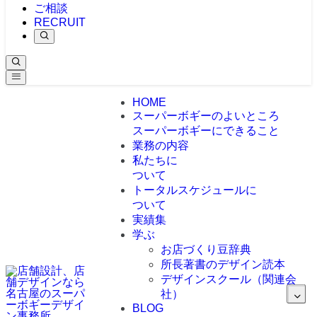
ご相談
RECRUIT
HOME
スーパーボギーのよいところ
スーパーボギーにできること
業務の内容
私たちに
ついて
トータルスケジュールに
ついて
実績集
学ぶ
お店づくり豆辞典
所長著書のデザイン読本
デザインスクール（関連会
社）
BLOG