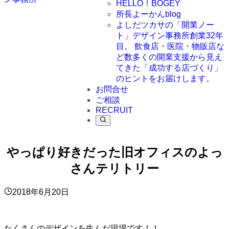
HELLO！BOGEY
所長よーかんblog
よしだツカサの「開業ノー
ト」
デザイン事務所創業32年
目。 飲食店・医院・物販店な
ど数多くの開業支援から見え
てきた「成功する店づくり」
のヒントをお届けします。
お問合せ
ご相談
RECRUIT
やっぱり好きだった旧オフィスのよっ
さんテリトリー
2018年6月20日
たくさんのデザインを生んだ現場です！！