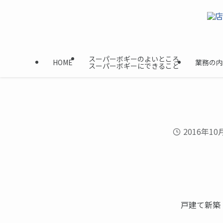
スーパーボギーのよいところ
HOME
業務の内
スーパーボギーにできること
2016年10
戸建て新築