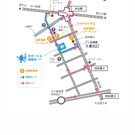
https://bogey.co.jp/