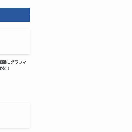
空間にグラフィ
理を！