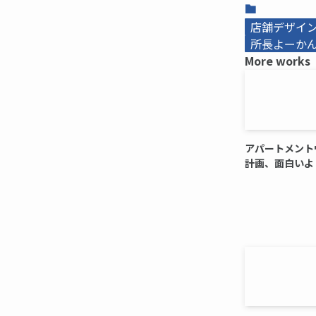
店舗デザイ
所長よーかんb
More works
アパートメント
計画、面白いよ