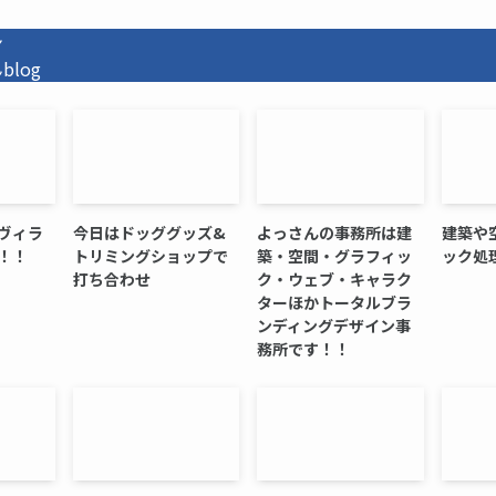
ン
log
ヴィラ
今日はドッググッズ&
よっさんの事務所は建
建築や
！！
トリミングショップで
築・空間・グラフィッ
ック処
打ち合わせ
ク・ウェブ・キャラク
ターほかトータルブラ
ンディングデザイン事
務所です！！