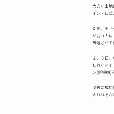
大きな土地
イン・ロゴ
ただ、デザ
が言う！)
辞退させて
２、３日、
しれない！
ン(新機軸)
過去に成功
入れれるか