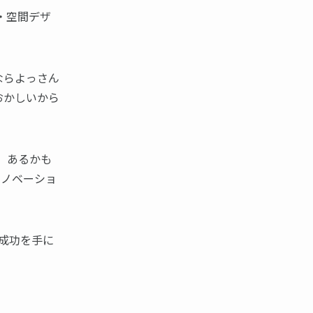
・空間デザ
ならよっさん
おかしいから
、あるかも
イノベーショ
成功を手に