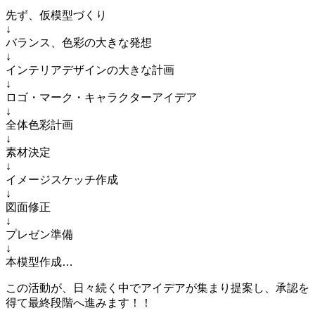
先ず、仮模型づくり
↓
バランス、色彩の大きな発想
↓
インテリアデザインの大きな計画
↓
ロゴ・マーク・キャラクターアイデア
↓
全体色彩計画
↓
素材決定
↓
イメージスケッチ作成
↓
図面修正
↓
プレゼン準備
↓
本模型作成…
この活動が、日々続く中でアイデアが集まり提案し、承認を
得て最終段階へ進みます！！