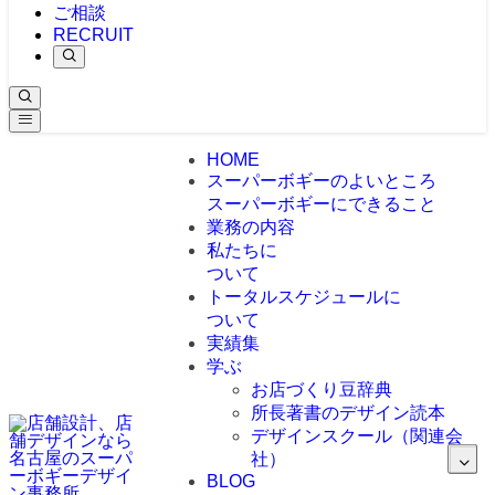
ご相談
RECRUIT
HOME
スーパーボギーのよいところ
スーパーボギーにできること
業務の内容
私たちに
ついて
トータルスケジュールに
ついて
実績集
学ぶ
お店づくり豆辞典
所長著書のデザイン読本
デザインスクール（関連会
社）
BLOG