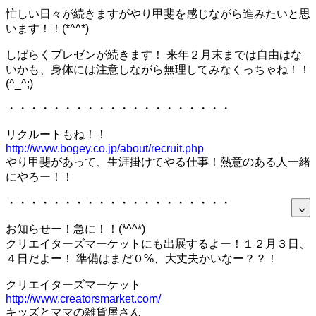
忙しい日々が続きますがやり甲斐を感じながら進みたいと思
います！！(*^^*)
しばらくプレゼンが続きます！ 来年２月末までは自由はな
いかも、身体には注意しながら無理してみなくっちゃね！！
(^_^;)
・・・・・・・・・・・・・・・・・・・・
リクルートもね！！
http://www.bogey.co.jp/about/recruit.php
やり甲斐があって、生涯掛けてやる仕事！熱意のある人一緒
にやろー！！
・・・・・・・・・・・・・・・・・・・・
お知らせー！急に！！(*^^*)
クリエイターズマーケットにも出展するよー！１２月３日、
４日だよー！ 準備はまだ０%、大丈夫かいなー？？！
クリエイターズマーケット
http://www.creatorsmarket.com/
キッズとママの雑貨屋さん