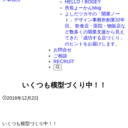
HELLO！BOGEY
所長よーかんblog
よしだツカサの「開業ノー
ト」
デザイン事務所創業32年
目。 飲食店・医院・物販店な
ど数多くの開業支援から見え
てきた「成功する店づくり」
のヒントをお届けします。
お問合せ
ご相談
RECRUIT
いくつも模型づくり中！！
2016年12月2日
いくつも模型づくり中！！