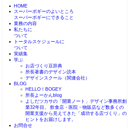
HOME
スーパーボギーのよいところ
スーパーボギーにできること
業務の内容
私たちに
ついて
トータルスケジュールに
ついて
実績集
学ぶ
お店づくり豆辞典
所長著書のデザイン読本
デザインスクール（関連会社）
BLOG
HELLO！BOGEY
所長よーかんblog
よしだツカサの「開業ノート」
デザイン事務所創
業32年目。 飲食店・医院・物販店など数多くの
開業支援から見えてきた「成功する店づくり」の
ヒントをお届けします。
お問合せ