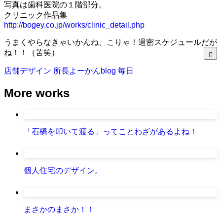
写真は歯科医院の１階部分。
クリニック作品集
http://bogey.co.jp/works/clinic_detail.php
うまくやらなきゃいかんね、こりゃ！過密スケジュールだが
ね！！（苦笑）
店舗デザイン
所長よーかんblog
毎日
More works
「石橋を叩いて渡る」ってことわざがあるよね！
個人住宅のデザイン。
まさかのまさか！！