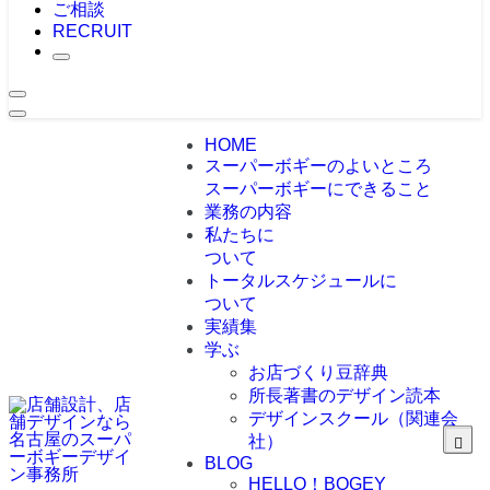
ご相談
RECRUIT
HOME
スーパーボギーのよいところ
スーパーボギーにできること
業務の内容
私たちに
ついて
トータルスケジュールに
ついて
実績集
学ぶ
お店づくり豆辞典
所長著書のデザイン読本
デザインスクール（関連会
社）
BLOG
HELLO！BOGEY