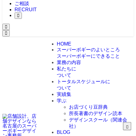
ご相談
RECRUIT
HOME
スーパーボギーのよいところ
スーパーボギーにできること
業務の内容
私たちに
ついて
トータルスケジュールに
ついて
実績集
学ぶ
お店づくり豆辞典
所長著書のデザイン読本
デザインスクール（関連会
社）
BLOG