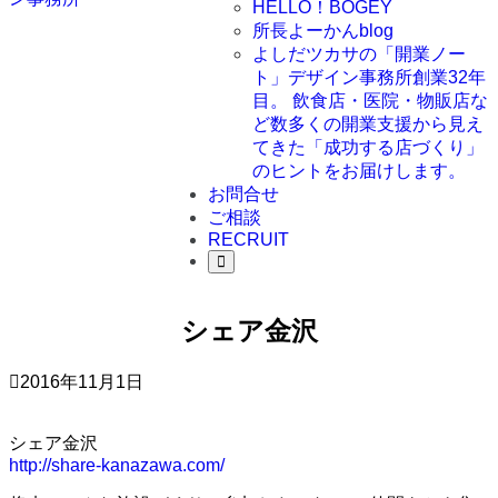
HELLO！BOGEY
所長よーかんblog
よしだツカサの「開業ノー
ト」
デザイン事務所創業32年
目。 飲食店・医院・物販店な
ど数多くの開業支援から見え
てきた「成功する店づくり」
のヒントをお届けします。
お問合せ
ご相談
RECRUIT
シェア金沢
2016年11月1日
シェア金沢
http://share-kanazawa.com/