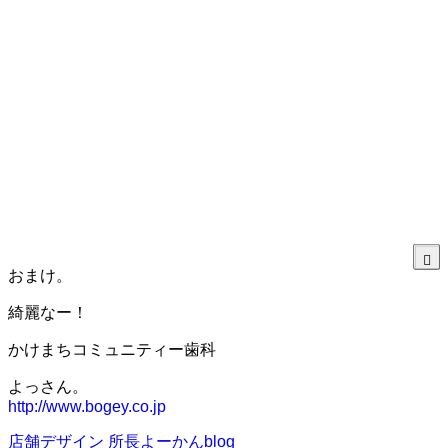
おまけ。
綺麗なー！
かけまちコミュニティー歯科
よっさん。
http://www.bogey.co.jp
店舗デザイン
所長よーかんblog