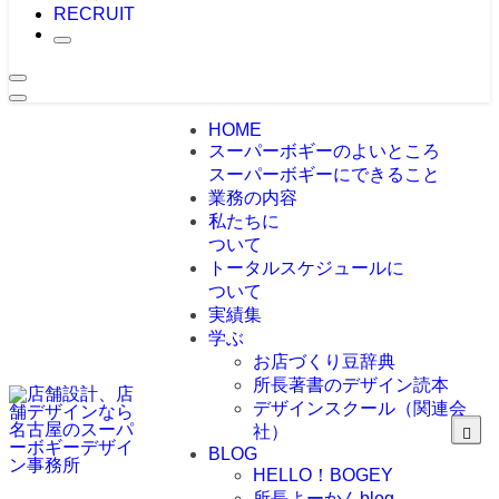
RECRUIT
HOME
スーパーボギーのよいところ
スーパーボギーにできること
業務の内容
私たちに
ついて
トータルスケジュールに
ついて
実績集
学ぶ
お店づくり豆辞典
所長著書のデザイン読本
デザインスクール（関連会
社）
BLOG
HELLO！BOGEY
所長よーかんblog