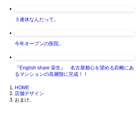
３連休なんだって。
今年オープンの医院。
『English share 栄生』 名古屋都心を望める距離にあ
るマンションの高層階に完成！！
HOME
店舗デザイン
おまけ。
株式会社グラフィッコ
設計プロジェクトチーム
スーパーボギーデザイン室
＜
事務所直通
＞