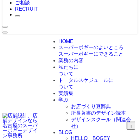
ご相談
RECRUIT
HOME
スーパーボギーのよいところ
スーパーボギーにできること
業務の内容
私たちに
ついて
トータルスケジュールに
ついて
実績集
学ぶ
お店づくり豆辞典
所長著書のデザイン読本
デザインスクール（関連会
社）
BLOG
HELLO！BOGEY