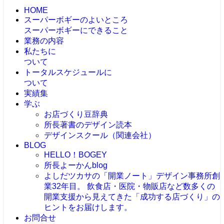
HOME
スーパーボギーのよいところ
スーパーボギーにできること
業務の内容
私たちに
ついて
トータルスケジュールに
ついて
実績集
学ぶ
お店づくり豆辞典
所長著書のデザイン読本
デザインスクール（関連会社）
BLOG
HELLO！BOGEY
所長よーかんblog
よしだツカサの「開業ノート」
デザイン事務所創
業32年目。 飲食店・医院・物販店など数多くの
開業支援から見えてきた「成功する店づくり」の
ヒントをお届けします。
お問合せ