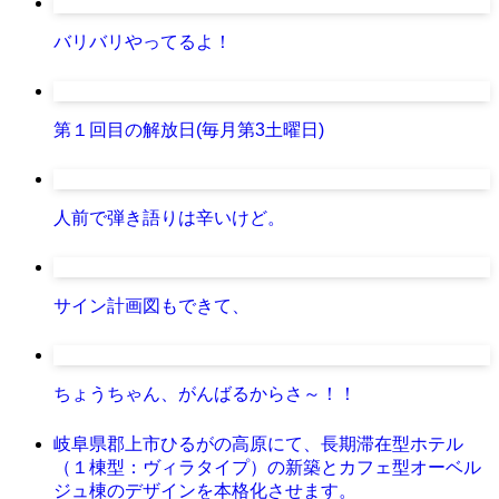
バリバリやってるよ！
第１回目の解放日(毎月第3土曜日)
人前で弾き語りは辛いけど。
サイン計画図もできて、
ちょうちゃん、がんばるからさ～！！
岐阜県郡上市ひるがの高原にて、長期滞在型ホテル
（１棟型：ヴィラタイプ）の新築とカフェ型オーベル
ジュ棟のデザインを本格化させます。