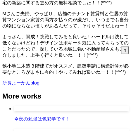
宅の新築に関する進め方の無料相談でした！！(*^^*)
Mさんご夫婦、やっぱり、店舗のテナント賃貸料と住居の賃
貸マンション家賃の両方を払うのが嫌だし、いつまでも自分
の物にならない憤りがあるんだって、そりゃそうだよねー！
よっさん、賛成！挑戦してみると良いね！ハードルは決して
低くないけどね！デザインはボギーを気に入ってもらっての
ことだったので、探している地域に強い不動産屋さんもご紹
介しました、上手く行くと良いねー！！(*^^*)
狭小地に木造３階建てがオススメ、建築申請に構造計算が必
要なところがまさに今的！やってみれば良いねー！！(*^^*)
所長よーかんblog
More works
今夜の勉強は色彩学です！