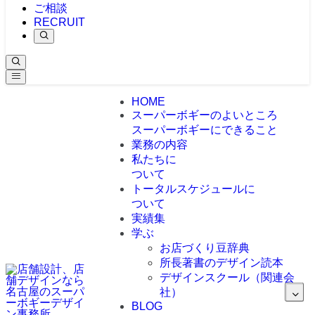
ご相談
RECRUIT
HOME
スーパーボギーのよいところ
スーパーボギーにできること
業務の内容
私たちに
ついて
トータルスケジュールに
ついて
実績集
学ぶ
お店づくり豆辞典
所長著書のデザイン読本
デザインスクール（関連会
社）
BLOG