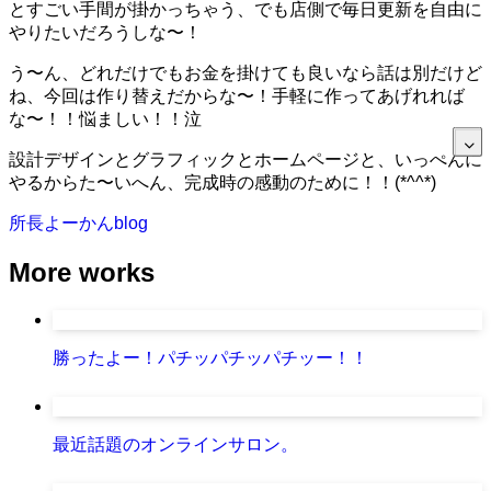
とすごい手間が掛かっちゃう、でも店側で毎日更新を自由に
やりたいだろうしな〜！
う〜ん、どれだけでもお金を掛けても良いなら話は別だけど
ね、今回は作り替えだからな〜！手軽に作ってあげれれば
な〜！！悩ましい！！泣
設計デザインとグラフィックとホームページと、いっぺんに
やるからた〜いへん、完成時の感動のために！！(*^^*)
所長よーかんblog
More works
勝ったよー！パチッパチッパチッー！！
最近話題のオンラインサロン。