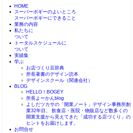
HOME
スーパーボギーのよいところ
スーパーボギーにできること
業務の内容
私たちに
ついて
トータルスケジュールに
ついて
実績集
学ぶ
お店づくり豆辞典
所長著書のデザイン読本
デザインスクール（関連会社）
BLOG
HELLO！BOGEY
所長よーかんblog
よしだツカサの「開業ノート」
デザイン事務所創
業32年目。 飲食店・医院・物販店など数多くの
開業支援から見えてきた「成功する店づくり」の
ヒントをお届けします。
お問合せ