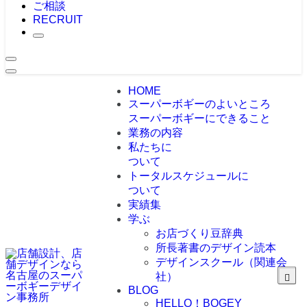
ご相談
RECRUIT
HOME
スーパーボギーのよいところ
スーパーボギーにできること
業務の内容
私たちに
ついて
トータルスケジュールに
ついて
実績集
学ぶ
お店づくり豆辞典
所長著書のデザイン読本
デザインスクール（関連会
社）
BLOG
HELLO！BOGEY