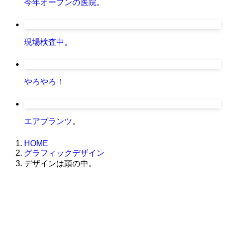
今年オープンの医院。
現場検査中。
やろやろ！
エアプランツ。
HOME
グラフィックデザイン
デザインは頭の中。
株式会社グラフィッコ
設計プロジェクトチーム
スーパーボギーデザイン室
＜
事務所直通
＞