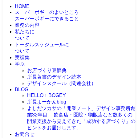
HOME
スーパーボギーのよいところ
スーパーボギーにできること
業務の内容
私たちに
ついて
トータルスケジュールに
ついて
実績集
学ぶ
お店づくり豆辞典
所長著書のデザイン読本
デザインスクール（関連会社）
BLOG
HELLO！BOGEY
所長よーかんblog
よしだツカサの「開業ノート」
デザイン事務所創
業32年目。 飲食店・医院・物販店など数多くの
開業支援から見えてきた「成功する店づくり」の
ヒントをお届けします。
お問合せ