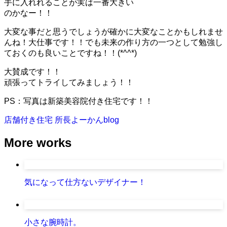
手に入れれることが実は一番大きい
のかなー！！
大変な事だと思うでしょうが確かに大変なことかもしれませ
んね！大仕事です！！でも未来の作り方の一つとして勉強し
ておくのも良いことですね！！(*^^*)
大賛成です！！
頑張ってトライしてみましょう！！
PS：写真は新築美容院付き住宅です！！
店舗付き住宅
所長よーかんblog
More works
気になって仕方ないデザイナー！
小さな腕時計。