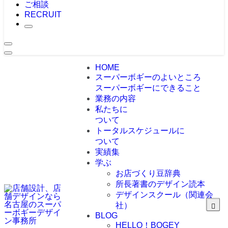
ご相談
RECRUIT
HOME
スーパーボギーのよいところ
スーパーボギーにできること
業務の内容
私たちに
ついて
トータルスケジュールに
ついて
実績集
学ぶ
お店づくり豆辞典
所長著書のデザイン読本
デザインスクール（関連会
社）
BLOG
HELLO！BOGEY