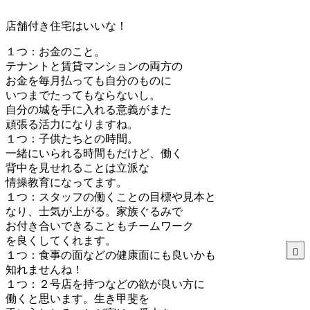
店舗付き住宅はいいな！
１つ：お金のこと。
テナントと賃貸マンションの両方の
お金を毎月払っても自分のものに
いつまでたってもならないし。
自分の城を手に入れる意義がまた
頑張る活力になりますね。
１つ：子供たちとの時間。
一緒にいられる時間もだけど、働く
背中を見せれることは立派な
情操教育になってます。
１つ：スタッフの働くことの目標や見本と
なり、士気が上がる。家族ぐるみで
お付き合いできることもチームワーク
を良くしてくれます。
１つ：食事の面などの健康面にも良いかも
知れませんね！
１つ：２号店を持つなどの欲が良い方に
働くと思います。生き甲斐を