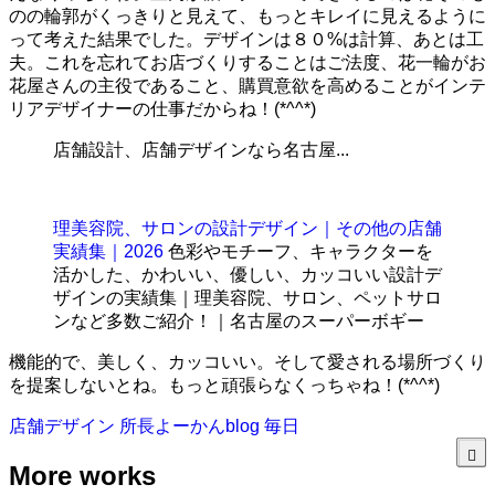
のの輪郭がくっきりと見えて、もっとキレイに見えるように
って考えた結果でした。デザインは８０%は計算、あとは工
夫。これを忘れてお店づくりすることはご法度、花一輪がお
花屋さんの主役であること、購買意欲を高めることがインテ
リアデザイナーの仕事だからね！(*^^*)
店舗設計、店舗デザインなら名古屋...
理美容院、サロンの設計デザイン｜その他の店舗
実績集｜2026
色彩やモチーフ、キャラクターを
活かした、かわいい、優しい、カッコいい設計デ
ザインの実績集｜理美容院、サロン、ペットサロ
ンなど多数ご紹介！｜名古屋のスーパーボギー
機能的で、美しく、カッコいい。そして愛される場所づくり
を提案しないとね。もっと頑張らなくっちゃね！(*^^*)
店舗デザイン
所長よーかんblog
毎日
More works