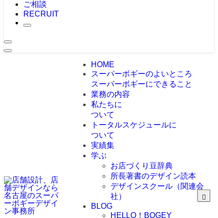
ご相談
RECRUIT
HOME
スーパーボギーのよいところ
スーパーボギーにできること
業務の内容
私たちに
ついて
トータルスケジュールに
ついて
実績集
学ぶ
お店づくり豆辞典
所長著書のデザイン読本
デザインスクール（関連会
社）
BLOG
HELLO！BOGEY