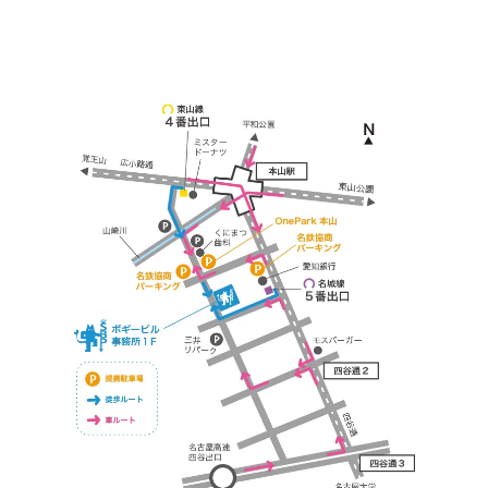
※お車の方は 近隣のコインパーキングを
ご利用ください