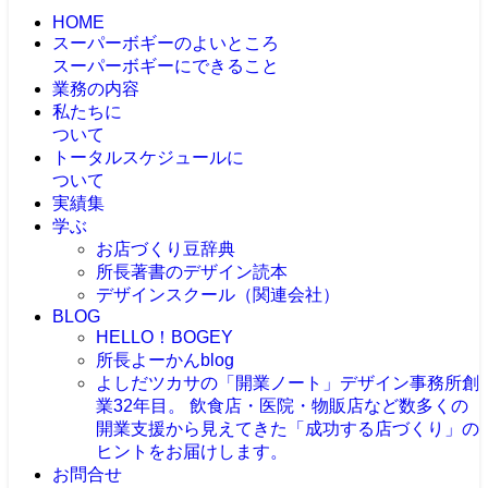
HOME
スーパーボギーのよいところ
スーパーボギーにできること
業務の内容
私たちに
ついて
トータルスケジュールに
ついて
実績集
学ぶ
お店づくり豆辞典
所長著書のデザイン読本
デザインスクール（関連会社）
BLOG
HELLO！BOGEY
所長よーかんblog
よしだツカサの「開業ノート」
デザイン事務所創
業32年目。 飲食店・医院・物販店など数多くの
開業支援から見えてきた「成功する店づくり」の
ヒントをお届けします。
お問合せ