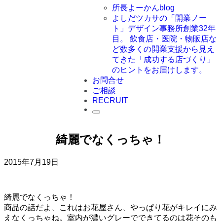
所長よーかんblog
よしだツカサの「開業ノー
ト」
デザイン事務所創業32年
目。 飲食店・医院・物販店な
ど数多くの開業支援から見え
てきた「成功する店づくり」
のヒントをお届けします。
お問合せ
ご相談
RECRUIT
綺麗でなくっちゃ！
2015年7月19日
綺麗でなくっちゃ！
商品の話だよ、これはお花屋さん、やっぱり花がキレイにみ
えなくっちゃね。室内が濃いグレーでできてるのは花そのも