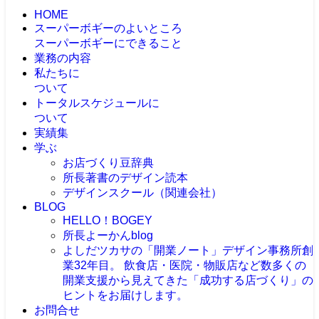
HOME
スーパーボギーのよいところ
スーパーボギーにできること
業務の内容
私たちに
ついて
トータルスケジュールに
ついて
実績集
学ぶ
お店づくり豆辞典
所長著書のデザイン読本
デザインスクール（関連会社）
BLOG
HELLO！BOGEY
所長よーかんblog
よしだツカサの「開業ノート」
デザイン事務所創
業32年目。 飲食店・医院・物販店など数多くの
開業支援から見えてきた「成功する店づくり」の
ヒントをお届けします。
お問合せ