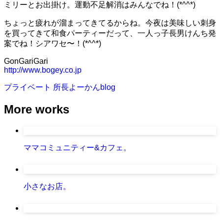
ミリーとお出掛け。運動不足解消はみんなでね！(*^^*)
ちょっと疲れが溜まってきてるからね。今夜は美味しい刺身
を買ってきて和食パーティーだって、一人っ子長男けんち発
案でね！シアワセ〜！(*^^*)
GonGariGari
http://www.bogey.co.jp
プライベート
所長よーかんblog
More works
ママコミュニティー&カフェ。
小さなお店。