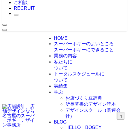
ご相談
RECRUIT
HOME
スーパーボギーのよいところ
スーパーボギーにできること
業務の内容
私たちに
ついて
トータルスケジュールに
ついて
実績集
学ぶ
お店づくり豆辞典
所長著書のデザイン読本
デザインスクール（関連会
社）
BLOG
HELLO！BOGEY