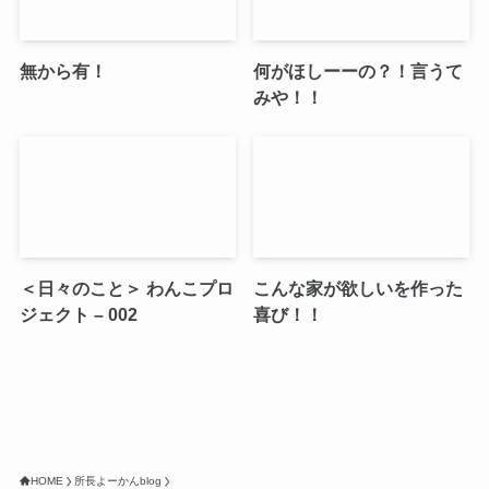
無から有！
何がほしーーの？！言うて
みや！！
＜日々のこと＞ わんこプロ
こんな家が欲しいを作った
ジェクト – 002
喜び！！
HOME
所長よーかんblog