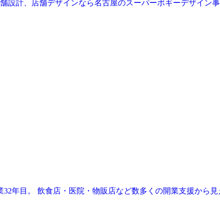
業32年目。 飲食店・医院・物販店など数多くの開業支援から