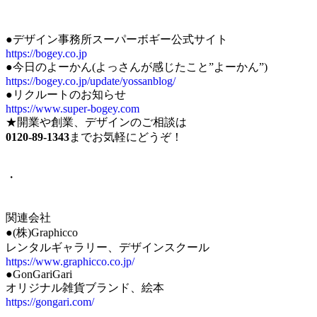
●デザイン事務所スーパーボギー公式サイト
https://bogey.co.jp
●今日のよーかん(よっさんが感じたこと”よーかん”)
https://bogey.co.jp/update/yossanblog/
●リクルートのお知らせ
https://www.super-bogey.com
★開業や創業、デザインのご相談は
0120-89-1343
までお気軽にどうぞ！
・
関連会社
●(株)Graphicco
レンタルギャラリー、デザインスクール
https://www.graphicco.co.jp/
●GonGariGari
オリジナル雑貨ブランド、絵本
https://gongari.com/