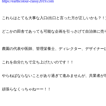
https://earthcolour-classy2019.com
これらはとても大事な入口(出口と言った方が正しいかも？！
どこかの田舎であっても可能な企画を引っさげて自治体に売
農園の代表や医師、管理栄養士、ディレクター、デザイナー
これを自分たちで立ち上げたいのです！！
やらねばならないことがあり過ぎて進みませんが、共業者が
頑張らなくっちゃねーー！！