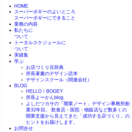
HOME
スーパーボギーのよいところ
スーパーボギーにできること
業務の内容
私たちに
ついて
トータルスケジュールに
ついて
実績集
学ぶ
お店づくり豆辞典
所長著書のデザイン読本
デザインスクール（関連会社）
BLOG
HELLO！BOGEY
所長よーかんblog
よしだツカサの「開業ノート」
デザイン事務所創
業32年目。 飲食店・医院・物販店など数多くの
開業支援から見えてきた「成功する店づくり」の
ヒントをお届けします。
お問合せ