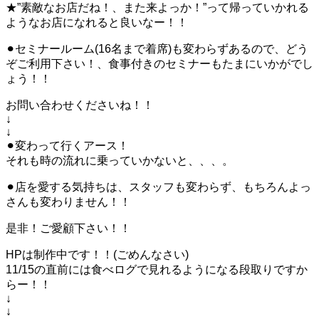
★”素敵なお店だね！、また来よっか！”って帰っていかれる
ようなお店になれると良いなー！！
⚫︎セミナールーム(16名まで着席)も変わらずあるので、どう
ぞご利用下さい！、食事付きのセミナーもたまにいかがでし
ょう！！
お問い合わせくださいね！！
↓
↓
⚫︎変わって行くアース！
それも時の流れに乗っていかないと、、、。
⚫︎店を愛する気持ちは、スタッフも変わらず、もちろんよっ
さんも変わりません！！
是非！ご愛顧下さい！！
HPは制作中です！！(ごめんなさい)
11/15の直前には食べログで見れるようになる段取りですか
らー！！
↓
↓