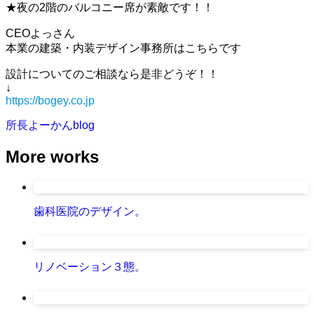
★夜の2階のバルコニー席が素敵です！！
CEOよっさん
本業の建築・内装デザイン事務所はこちらです
設計についてのご相談なら是非どうぞ！！
↓
https://bogey.co.jp
所長よーかんblog
More works
歯科医院のデザイン。
リノベーション３態。