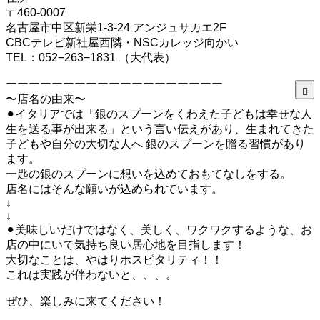
〒460-0007
名古屋市中区新栄1-3-24 アンジュサカエ2F
CBCテレビ新社屋西隣・NSCカレッジ向かい
TEL：052−263−1831 （大代表）
ーーーーーーーーーーーーーーーーーーー
〜店名の由来〜
⚫︎イタリアでは「銀のスプーンをくわえた子どもは幸せな人
生を送る事が出来る」という言い伝えがあり、生まれてきた
子どもや自分の大切な人へ 銀のスプーンを贈る習慣があり
ます。
一匙の銀のスプーンに想いを込めておもてなしをする。
店名にはそんな願いが込められています。
↓
↓
⚫︎美味しいだけではなく、美しく、ワクワクするような、お
店の中にいて気持ち良い居心地を目指します！
大切なことは、やはりホスピタリティ！！
これは実践が伴わないと、、、。
ぜひ、楽しみに来てください！