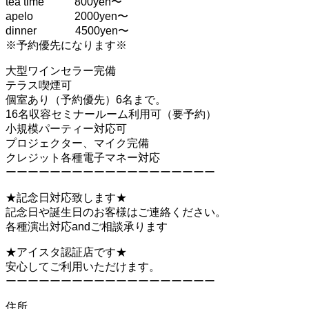
tea time 800yen〜
apelo 2000yen〜
dinner 4500yen〜
※予約優先になります※
大型ワインセラー完備
テラス喫煙可
個室あり（予約優先）6名まで。
16名収容セミナールーム利用可（要予約）
小規模パーティー対応可
プロジェクター、マイク完備
クレジット各種電子マネー対応
ーーーーーーーーーーーーーーーーーーー
★記念日対応致します★
記念日や誕生日のお客様はご連絡ください。
各種演出対応andご相談承ります
★アイスタ認証店です★
安心してご利用いただけます。
ーーーーーーーーーーーーーーーーーーー
住所