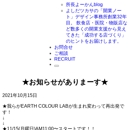
所長よーかんblog
よしだツカサの「開業ノー
ト」
デザイン事務所創業32年
目。 飲食店・医院・物販店な
ど数多くの開業支援から見え
てきた「成功する店づくり」
のヒントをお届けします。
お問合せ
ご相談
RECRUIT
★お知らせがありまーす★
2021年10月15日
★我らがEARTH COLOUR LABが生まれ変わって再出発で
す！
↓
↓
★11/15(月曜日)AM11:00〜スタートです！！