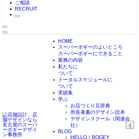
ご相談
RECRUIT
HOME
スーパーボギーのよいところ
スーパーボギーにできること
業務の内容
私たちに
ついて
トータルスケジュールに
ついて
実績集
学ぶ
お店づくり豆辞典
所長著書のデザイン読本
デザインスクール（関連会
社）
BLOG
HELLO！BOGEY