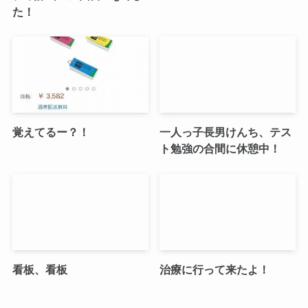
た！
覚えてるー？！
一人っ子長男けんち、テス
ト勉強の合間に休憩中！
看板、看板
治療に行って来たよ！