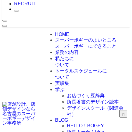
RECRUIT
HOME
スーパーボギーのよいところ
スーパーボギーにできること
業務の内容
私たちに
ついて
トータルスケジュールに
ついて
実績集
学ぶ
お店づくり豆辞典
所長著書のデザイン読本
デザインスクール（関連会
社）
BLOG
HELLO！BOGEY
所長よーかんblog