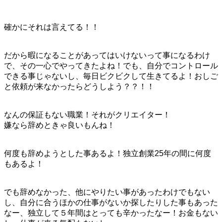
確かにそれは言えてる！！
だから暇になることがあってはいけないって事になるわけ
で、その一心でやってきたよね！でも、自分でコントロール
できる事じゃないし、毎日ビクビクして生きてるよ！おしご
と依頼が来なかったらどうしよう？？！！
なんの保証もない職業！それがクリエイター！
嫌なら辞めときゃ良いもんね！
何度も辞めようとした事あるよ！独立創業25年の間に何度
もあるよ！
でも辞めなかった、他にやりたい事があったわけでもない
し、自分に合うほかの仕事がないか探したりした事もあった
なー、独立して５年間はとっても辛かったなー！お金もない