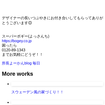
デザイナーの長いつぶやきにお付き合いしてもらってありが
とうございます😊
スーパーボギー(よっさんち)
https://bogey.co.jp
困ったら
0120-89-1343
までお気軽にどうぞ！！
所長よーかんblog
毎日
More works
スウェーデン風の家づくり！！