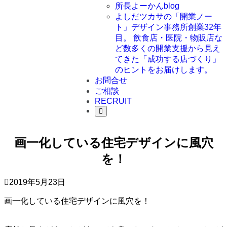
所長よーかんblog
よしだツカサの「開業ノー
ト」
デザイン事務所創業32年
目。 飲食店・医院・物販店な
ど数多くの開業支援から見え
てきた「成功する店づくり」
のヒントをお届けします。
お問合せ
ご相談
RECRUIT
画一化している住宅デザインに風穴
を！
2019年5月23日
画一化している住宅デザインに風穴を！