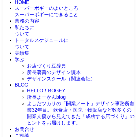
HOME
スーパーボギーのよいところ
スーパーボギーにできること
業務の内容
私たちに
ついて
トータルスケジュールに
ついて
実績集
学ぶ
お店づくり豆辞典
所長著書のデザイン読本
デザインスクール（関連会社）
BLOG
HELLO！BOGEY
所長よーかんblog
よしだツカサの「開業ノート」
デザイン事務所創
業32年目。 飲食店・医院・物販店など数多くの
開業支援から見えてきた「成功する店づくり」の
ヒントをお届けします。
お問合せ
ご相談