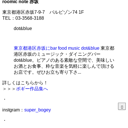
roomic note 赤坂
東京都港区赤坂7-9-7 バルビゾン74 1F
TEL：03-3568-3188
dot&blue
東京都港区赤坂にbar food music dot&blue
東京都
港区赤坂のミュージック・ダイニングバー
dot&blue。ピアノのある素敵な空間で、美味しい
お酒とお食事、粋な音楽を気軽に楽しんで頂ける
お店です。ぜひお立ち寄り下さ...
詳しくはこちらから！
＞＞＞
ボギー作品集へ
・
instgram：
super_bogey
・