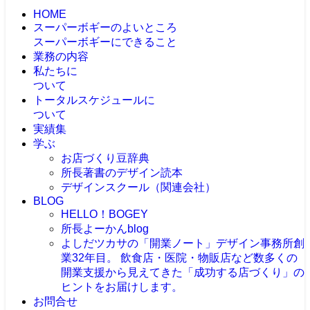
HOME
スーパーボギーのよいところ
スーパーボギーにできること
業務の内容
私たちに
ついて
トータルスケジュールに
ついて
実績集
学ぶ
お店づくり豆辞典
所長著書のデザイン読本
デザインスクール（関連会社）
BLOG
HELLO！BOGEY
所長よーかんblog
よしだツカサの「開業ノート」
デザイン事務所創
業32年目。 飲食店・医院・物販店など数多くの
開業支援から見えてきた「成功する店づくり」の
ヒントをお届けします。
お問合せ