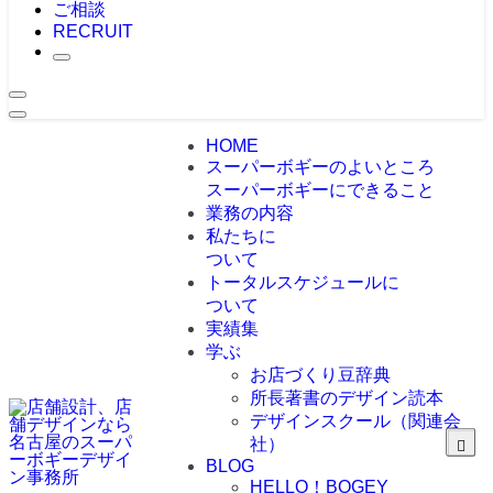
ご相談
RECRUIT
HOME
スーパーボギーのよいところ
スーパーボギーにできること
業務の内容
私たちに
ついて
トータルスケジュールに
ついて
実績集
学ぶ
お店づくり豆辞典
所長著書のデザイン読本
デザインスクール（関連会
社）
BLOG
HELLO！BOGEY