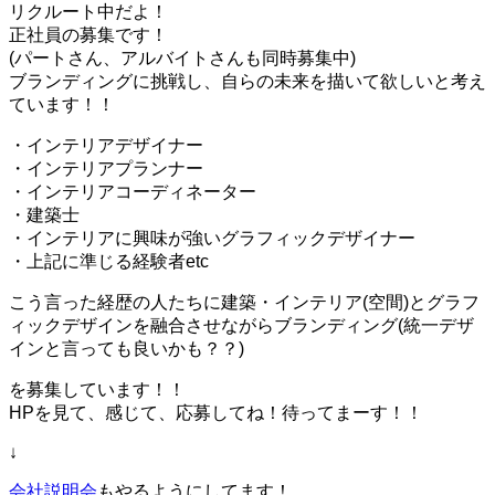
リクルート中だよ！
正社員の募集です！
(パートさん、アルバイトさんも同時募集中)
ブランディングに挑戦し、自らの未来を描いて欲しいと考え
ています！！
・インテリアデザイナー
・インテリアプランナー
・インテリアコーディネーター
・建築士
・インテリアに興味が強いグラフィックデザイナー
・上記に準じる経験者etc
こう言った経歴の人たちに建築・インテリア(空間)とグラフ
ィックデザインを融合させながらブランディング(統一デザ
インと言っても良いかも？？)
を募集しています！！
HPを見て、感じて、応募してね！待ってまーす！！
↓
会社説明会
もやるようにしてます！