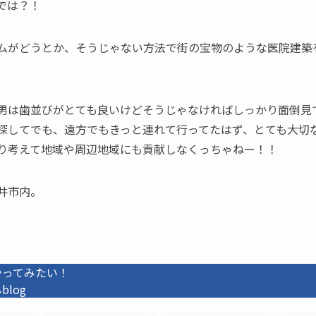
では？！
ムがどうとか、そうじゃない方法で街の宝物のような医院建築
男は歯並びがとても良いけどそうじゃなければしっかり面倒見
探してでも、遠方でもきっと連れて行ってたはず、とても大切
り考えて地域や周辺地域にも貢献しなくっちゃねー！！
井市内。
やってみたい！
log