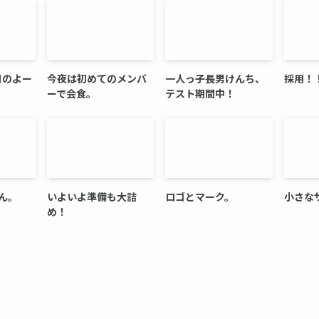
今日のよー
今夜は初めてのメンバ
一人っ子長男けんち、
採用！
ーで会食。
テスト期間中！
ん。
いよいよ準備も大詰
ロゴとマーク。
小さな
め！