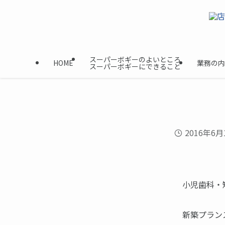
スーパーボギーのよいところ
HOME
業務の内
スーパーボギーにできること
2016年6月
小児歯科・
新築プラン