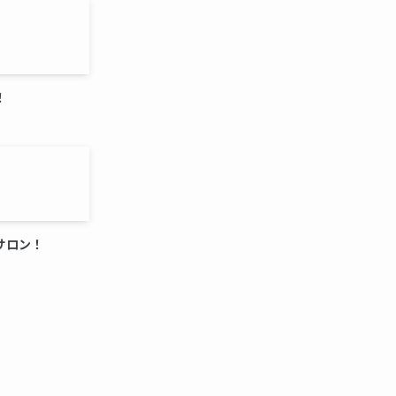
！
サロン！