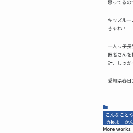
思ってるの
キッズルー
きゃね！
一人っ子長
医者さんを
計、しっか
愛知県春日
こんなこと
所長よーかんb
More works