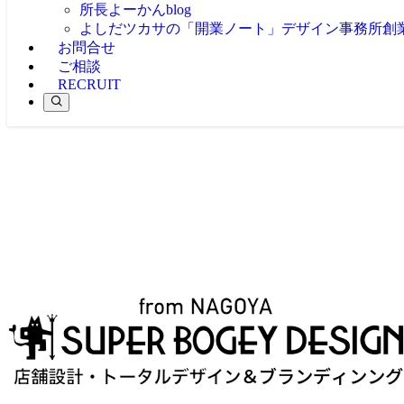
所長よーかんblog
よしだツカサの「開業ノート」
デザイン事務所創
お問合せ
ご相談
RECRUIT