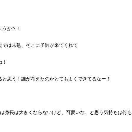
ょうか？！
会では未熟、そこに子供が来てくれて
ね！
ると思う！誰が考えたのかとてもよくできてるなー！
には身長は大きくならないけど、可愛いな、と思う気持ちは何