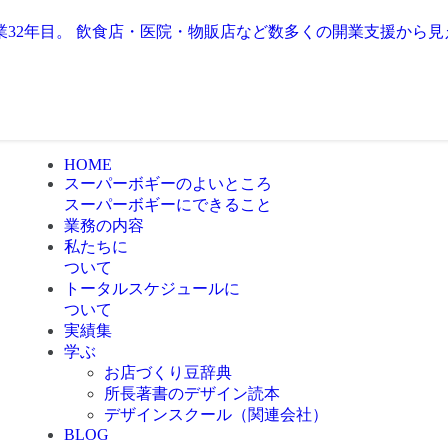
業32年目。 飲食店・医院・物販店など数多くの開業支援から
HOME
スーパーボギーのよいところ
スーパーボギーにできること
業務の内容
私たちに
ついて
トータルスケジュールに
ついて
実績集
学ぶ
お店づくり豆辞典
所長著書のデザイン読本
デザインスクール（関連会社）
BLOG