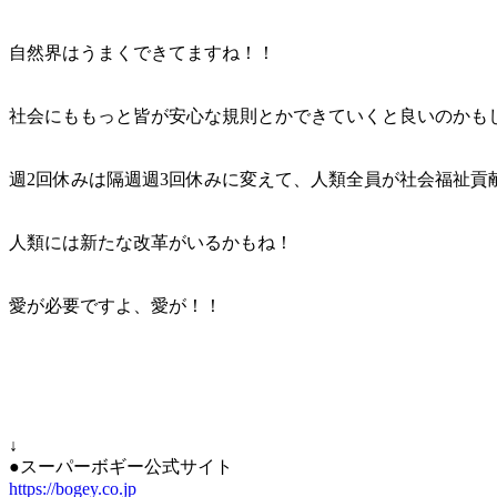
自然界はうまくできてますね！！
社会にももっと皆が安心な規則とかできていくと良いのかも
週2回休みは隔週週3回休みに変えて、人類全員が社会福祉貢
人類には新たな改革がいるかもね！
愛が必要ですよ、愛が！！
↓
●スーパーボギー公式サイト
https://bogey.co.jp