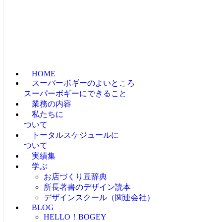
HOME
スーパーボギーのよいところ
スーパーボギーにできること
業務の内容
私たちに
ついて
トータルスケジュールに
ついて
実績集
学ぶ
お店づくり豆辞典
所長著書のデザイン読本
デザインスクール（関連会社）
BLOG
HELLO！BOGEY