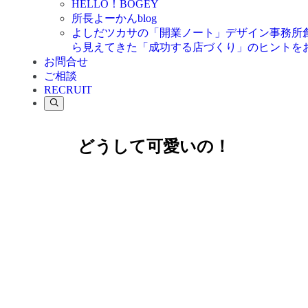
HELLO！BOGEY
所長よーかんblog
よしだツカサの「開業ノート」
デザイン事務所
ら見えてきた「成功する店づくり」のヒントを
お問合せ
ご相談
RECRUIT
どうして可愛いの！