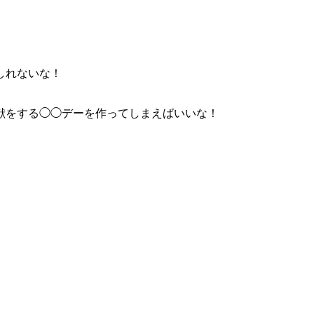
しれないな！
献をする◯◯デーを作ってしまえばいいな！