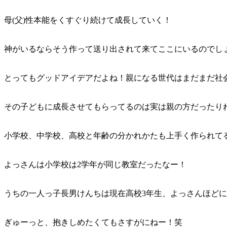
母(父)性本能をくすぐり続けて成長していく！
神がいるならそう作って送り出されて来てここにいるのでし
とってもグッドアイデアだよね！親になる世代はまだまだ社
その子どもに成長させてもらってるのは実は親の方だったり
小学校、中学校、高校と年齢の分かれかたも上手く作られて
よっさんは小学校は2学年が同じ教室だったなー！
うちの一人っ子長男けんちは現在高校3年生、よっさんほど
ぎゅーっと、抱きしめたくてもさすがにねー！笑