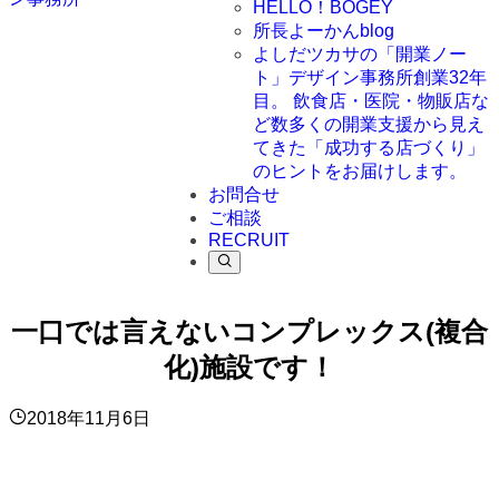
HELLO！BOGEY
所長よーかんblog
よしだツカサの「開業ノー
ト」
デザイン事務所創業32年
目。 飲食店・医院・物販店な
ど数多くの開業支援から見え
てきた「成功する店づくり」
のヒントをお届けします。
お問合せ
ご相談
RECRUIT
一口では言えないコンプレックス(複合
化)施設です！
2018年11月6日