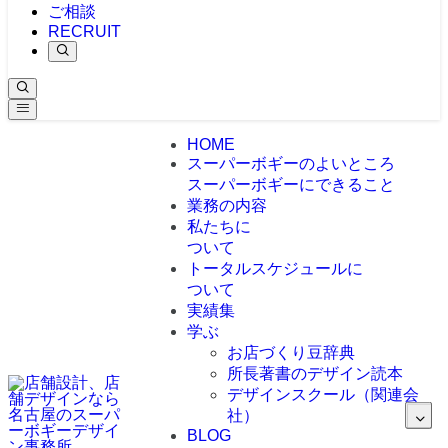
ご相談
RECRUIT
HOME
スーパーボギーのよいところ
スーパーボギーにできること
業務の内容
私たちに
ついて
トータルスケジュールに
ついて
実績集
学ぶ
お店づくり豆辞典
所長著書のデザイン読本
デザインスクール（関連会
社）
BLOG