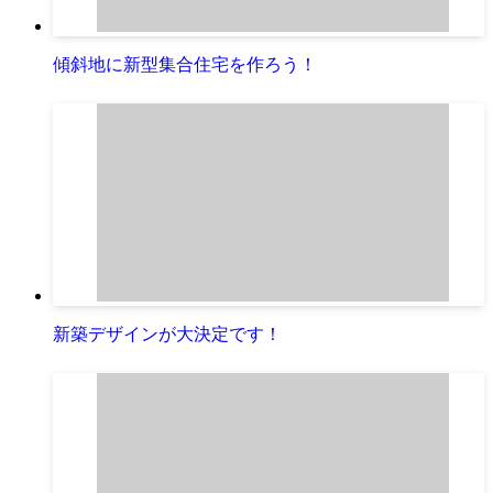
傾斜地に新型集合住宅を作ろう！
新築デザインが大決定です！