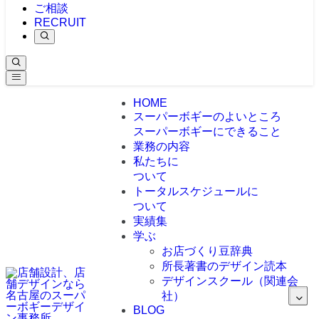
ご相談
RECRUIT
HOME
スーパーボギーのよいところ
スーパーボギーにできること
業務の内容
私たちに
ついて
トータルスケジュールに
ついて
実績集
学ぶ
お店づくり豆辞典
所長著書のデザイン読本
デザインスクール（関連会
社）
BLOG