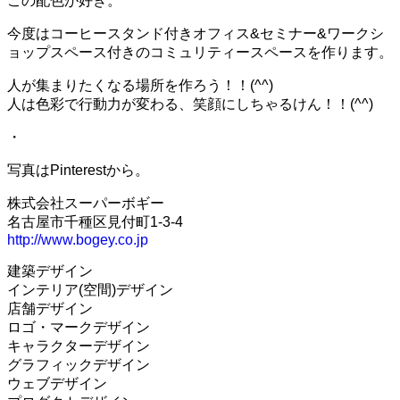
この配色が好き。
今度はコーヒースタンド付きオフィス&セミナー&ワークシ
ョップスペース付きのコミュリティースペースを作ります。
人が集まりたくなる場所を作ろう！！(^^)
人は色彩で行動力が変わる、笑顔にしちゃるけん！！(^^)
・
写真はPinterestから。
株式会社スーパーボギー
名古屋市千種区見付町1-3-4
http://www.bogey.co.jp
建築デザイン
インテリア(空間)デザイン
店舗デザイン
ロゴ・マークデザイン
キャラクターデザイン
グラフィックデザイン
ウェブデザイン