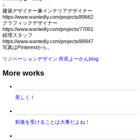
↓
建築デザイナー兼インテリアデザイナー
https://www.wantedly.com/projects/89662
グラフィックデザイナー
https://www.wantedly.com/projects/77001
経理スタッフ
https://www.wantedly.com/projects/88947
写真はPinterestから。
リノベーションデザイン
所長よーかんblog
More works
美しく！
刺激を受けることは大事だよね！