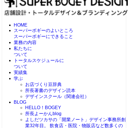
HOME
スーパーボギーのよいところ
スーパーボギーにできること
業務の内容
私たちに
ついて
トータルスケジュールに
ついて
実績集
学ぶ
お店づくり豆辞典
所長著書のデザイン読本
デザインスクール（関連会社）
BLOG
HELLO！BOGEY
所長よーかんblog
よしだツカサの「開業ノート」
デザイン事務所創
業32年目。 飲食店・医院・物販店など数多くの