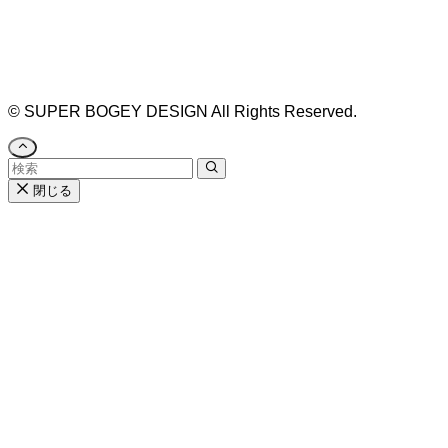
名古屋 #デザイン事務所 #カウンセリング #相談 #
無料相談 #デザインコンサルタント #開院 #空間デ
ザイナー #リノベーション #愛知県 #岐阜県 #三重
県 #静岡県 #滋賀県
©
SUPER BOGEY DESIGN All Rights Reserved.
閉じる