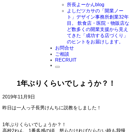
所長よーかんblog
よしだツカサの「開業ノー
ト」
デザイン事務所創業32年
目。 飲食店・医院・物販店な
ど数多くの開業支援から見え
てきた「成功する店づくり」
のヒントをお届けします。
お問合せ
ご相談
RECRUIT
1年ぶりくらいでしょうか？！
2019年11月9日
昨日は一人っ子長男けんちに説教をしました！
1年ぶりくらいでしょうか？！
高校2ねん、1番多感の頃、怒らなければならない時も我慢