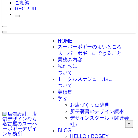
ご相談
RECRUIT
HOME
スーパーボギーのよいところ
スーパーボギーにできること
業務の内容
私たちに
ついて
トータルスケジュールに
ついて
実績集
学ぶ
お店づくり豆辞典
所長著書のデザイン読本
デザインスクール（関連会
社）
BLOG
HELLO！BOGEY