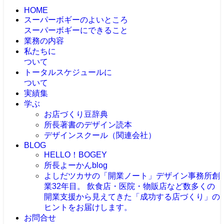
HOME
スーパーボギーのよいところ
スーパーボギーにできること
業務の内容
私たちに
ついて
トータルスケジュールに
ついて
実績集
学ぶ
お店づくり豆辞典
所長著書のデザイン読本
デザインスクール（関連会社）
BLOG
HELLO！BOGEY
所長よーかんblog
よしだツカサの「開業ノート」
デザイン事務所創
業32年目。 飲食店・医院・物販店など数多くの
開業支援から見えてきた「成功する店づくり」の
ヒントをお届けします。
お問合せ