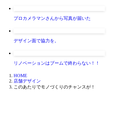
プロカメラマンさんから写真が届いた
デザイン面で協力を。
リノベーションはブームで終わらない！！
HOME
店舗デザイン
このあたりでモノづくりのチャンスが！