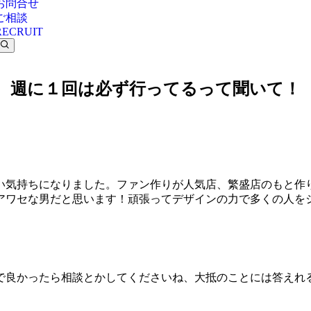
お問合せ
ご相談
RECRUIT
週に１回は必ず行ってるって聞いて！
い気持ちになりました。ファン作りが人気店、繁盛店のもと作
アワセな男だと思います！頑張ってデザインの力で多くの人を
良かったら相談とかしてくださいね、大抵のことには答えれると