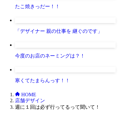
たこ焼きっだー！！
「デザイナー 親の仕事を 継ぐのです」
今度のお店のネーミングは？！
寒くてたまらんっす！！
HOME
店舗デザイン
週に１回は必ず行ってるって聞いて！