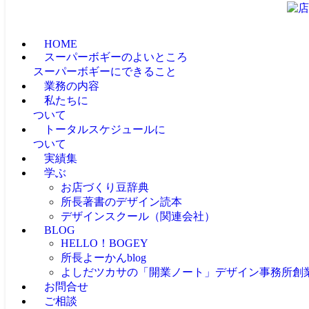
HOME
スーパーボギーのよいところ
スーパーボギーにできること
業務の内容
私たちに
ついて
トータルスケジュールに
ついて
実績集
学ぶ
お店づくり豆辞典
所長著書のデザイン読本
デザインスクール（関連会社）
BLOG
HELLO！BOGEY
所長よーかんblog
よしだツカサの「開業ノート」
デザイン事務所創
お問合せ
ご相談