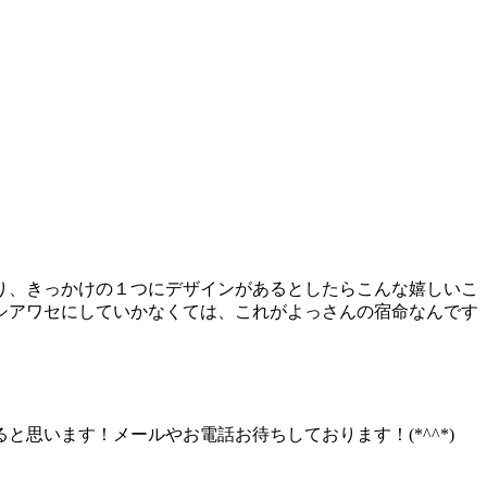
り、きっかけの１つにデザインがあるとしたらこんな嬉しいこ
シアワセにしていかなくては、これがよっさんの宿命なんです
思います！メールやお電話お待ちしております！(*^^*)