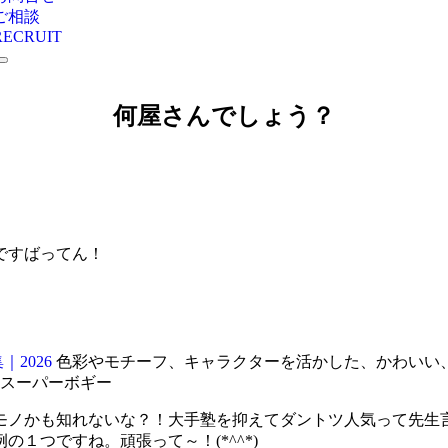
ご相談
RECRUIT
何屋さんでしょう？
ですばってん！
2026
色彩やモチーフ、キャラクターを活かした、かわいい
スーパーボギー
モノかも知れないな？！大手塾を抑えてダントツ人気って先生言
１つですね。頑張って～！(*^^*)