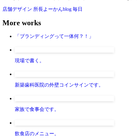
店舗デザイン
所長よーかんblog
毎日
More works
「ブランディングって一体何？！」
現場で書く。
新築歯科医院の外壁コインサインです。
家族で食事会です。
飲食店のメニュー。