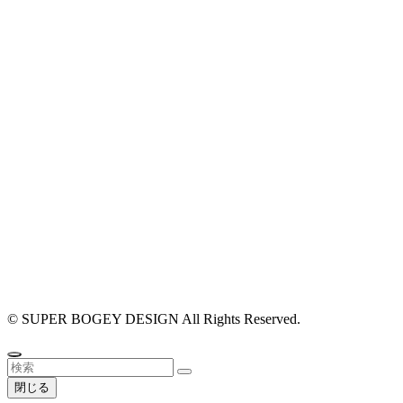
#店舗設計 #
#外装 #外観
リング #相談
©
SUPER BOGEY DESIGN All Rights Reserved.
閉じる