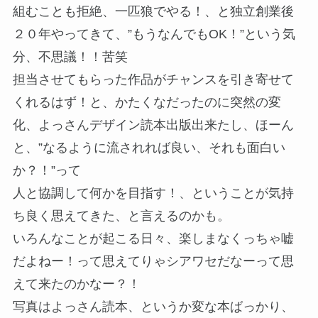
組むことも拒絶、一匹狼でやる！、と独立創業後
２０年やってきて、”もうなんでもOK！”という気
分、不思議！！苦笑
担当させてもらった作品がチャンスを引き寄せて
くれるはず！と、かたくなだったのに突然の変
化、よっさんデザイン読本出版出来たし、ほーん
と、”なるように流されれば良い、それも面白い
か？！”って
人と協調して何かを目指す！、ということが気持
ち良く思えてきた、と言えるのかも。
いろんなことが起こる日々、楽しまなくっちゃ嘘
だよねー！って思えてりゃシアワセだなーって思
えて来たのかなー？！
写真はよっさん読本、というか変な本ばっかり、