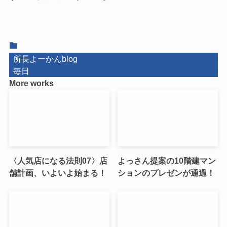
所長よーかんblog
毎日
More works
〈人気店になる法則07〉店
よっさん提案の10階建マン
舗計画、いよいよ始まる！
ションのプレゼンが通過！