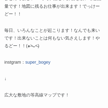
量です！地図に残るお仕事が出来ます！でっけー
どー！！
毎日、いろんなことが起こります！なんでも来い
です！出来ないことは何もない気さえします！や
るどー！！(๑˃̵ᴗ˂̵)
instgram：
super_bogey
↓
広大な敷地の等高線マップです！