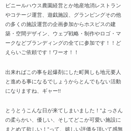
ビニールハウス農園経営とか地産地消レストラン
やコテージ運営、遊戯施設、グランピングその他
の多くの施設運営の企画参加からホスピスの建
築・空間デザイン、ウェブ戦略・制作やロゴ・マ
ークなどブランディングの全てに参加です！！ど
えらいご依頼です！ワーオ！！
出来ればこの事を起爆剤にした町興しも地元要人
と進める事になるでしょうからとんでもない活動
になりますね、ギャー!!
とうとうこんな日が来てしまいました！”よっさん
の柔らかい、優しい、そしてどこか可愛い施設に
まとめて欲しい！”って、嬉しい評価を頂いて感無