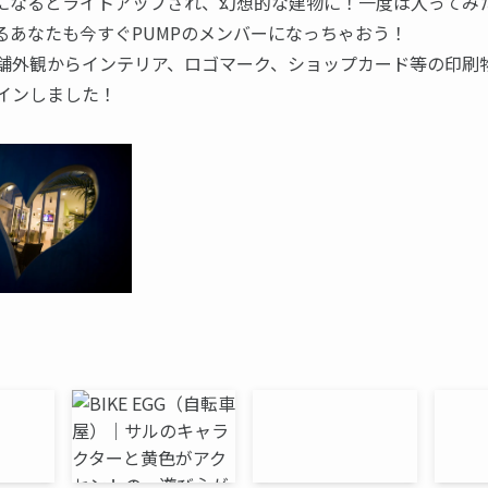
になるとライトアップされ、幻想的な建物に！一度は入ってみ
るあなたも今すぐPUMPのメンバーになっちゃおう！
舗外観からインテリア、ロゴマーク、ショップカード等の印刷
インしました！