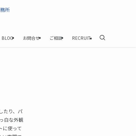
BLOG
お問合せ
ご相談
RECRUIT
したり、パ
っ白な外観
トに使って