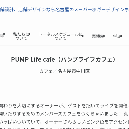
私たちに
トータルスケジュールに
容
実績集
学ぶ
ついて
ついて
PUMP Life cafe（パンプライフカフェ）
カフェ／名古屋市中川区
関わりを大切にするオーナーが、ゲストを招いてライブを開催
開いたりするためのメンバーズカフェをつくちゃいました！ 真
いっぱいついていて、オーナーさんらしいピンク色をアクセン