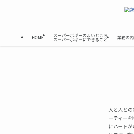
スーパーボギーのよいところ
HOME
業務の内
スーパーボギーにできること
人と人との
ーティーを
にハートが