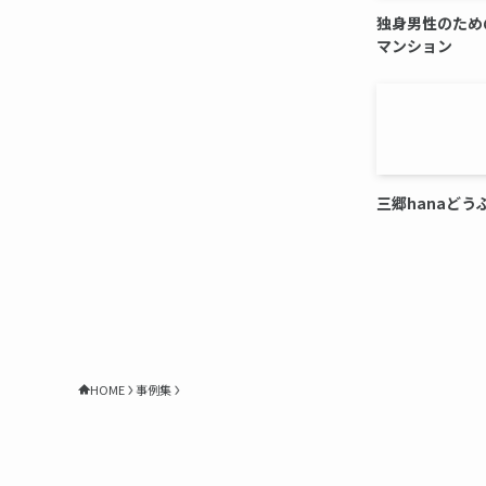
独身男性のため
マンション
三郷hanaどう
HOME
事例集