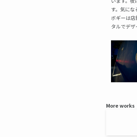
います。夜
す。気にな
ボギーは店
タルでデザ
More works