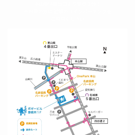
本山駅 4番出口より徒歩２分！
※お車の方は 近隣のコインパーキングを
ご利用ください