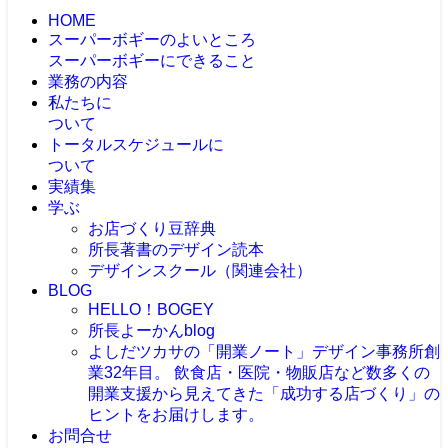
HOME
スーパーボギーのよいところ
スーパーボギーにできること
業務の内容
私たちに
ついて
トータルスケジュールに
ついて
実績集
学ぶ
お店づくり豆辞典
所長著書のデザイン読本
デザインスクール（関連会社）
BLOG
HELLO！BOGEY
所長よーかんblog
よしだツカサの「開業ノート」
デザイン事務所創
業32年目。 飲食店・医院・物販店など数多くの
開業支援から見えてきた「成功する店づくり」の
ヒントをお届けします。
お問合せ