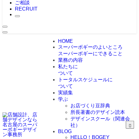
ご相談
RECRUIT
HOME
スーパーボギーのよいところ
スーパーボギーにできること
業務の内容
私たちに
ついて
トータルスケジュールに
ついて
実績集
学ぶ
お店づくり豆辞典
所長著書のデザイン読本
デザインスクール（関連会
社）
BLOG
HELLO！BOGEY