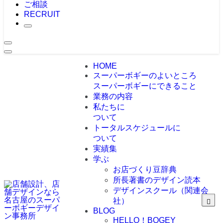
ご相談
RECRUIT
HOME
スーパーボギーのよいところ
スーパーボギーにできること
業務の内容
私たちに
ついて
トータルスケジュールに
ついて
実績集
学ぶ
お店づくり豆辞典
所長著書のデザイン読本
デザインスクール（関連会
社）
BLOG
HELLO！BOGEY