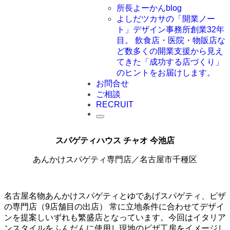
所長よーかんblog
よしだツカサの「開業ノー
ト」
デザイン事務所創業32年
目。 飲食店・医院・物販店な
ど数多くの開業支援から見え
てきた「成功する店づくり」
のヒントをお届けします。
お問合せ
ご相談
RECRUIT
スパゲティハウス チャオ 今池店
あんかけスパゲティ専門店／名古屋市千種区
名古屋名物あんかけスパゲティとゆであげスパゲティ、ピザ
の専門店（9店舗目の出店） 常に立地条件に合わせてデザイ
ンを提案しいずれも繁盛店となっています。今回はイタリア
ンスタイルをふんだんに使用し現地のピザ工房をイメージし