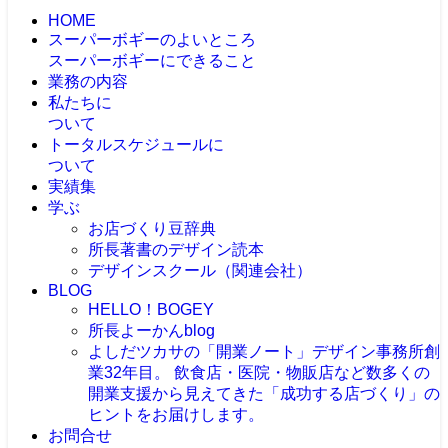
HOME
スーパーボギーのよいところ
スーパーボギーにできること
業務の内容
私たちに
ついて
トータルスケジュールに
ついて
実績集
学ぶ
お店づくり豆辞典
所長著書のデザイン読本
デザインスクール（関連会社）
BLOG
HELLO！BOGEY
所長よーかんblog
よしだツカサの「開業ノート」
デザイン事務所創
業32年目。 飲食店・医院・物販店など数多くの
開業支援から見えてきた「成功する店づくり」の
ヒントをお届けします。
お問合せ