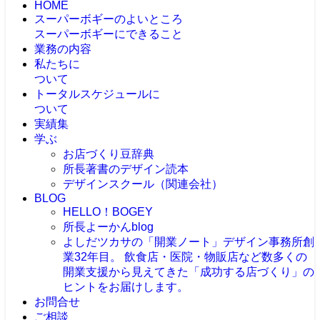
HOME
スーパーボギーのよいところ
スーパーボギーにできること
業務の内容
私たちに
ついて
トータルスケジュールに
ついて
実績集
学ぶ
お店づくり豆辞典
所長著書のデザイン読本
デザインスクール（関連会社）
BLOG
HELLO！BOGEY
所長よーかんblog
よしだツカサの「開業ノート」
デザイン事務所創
業32年目。 飲食店・医院・物販店など数多くの
開業支援から見えてきた「成功する店づくり」の
ヒントをお届けします。
お問合せ
ご相談