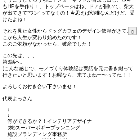
もHPを手作り！、トップページはね、ドアが開いて、柴犬
が出てきて”ワン”ってなくの！今思えば幼稚なんどけど、受
けたよね！
それを見た女性からドッグカフェのデザイン依頼がきて、そ
こから人生が変わり始めたのです！
このご依頼がなかったら、破産でした！
この先は、、、
第3話へ。
(こんな感じで、モノづくり体験記は実話を元に書き綴って
行きたいと思います！お暇なら、来てよねー〜ってね！！
よろしくお付き合い下さいませ！
代表よっさん
↓
↓
何ができるか？！インテリアデザイナー
(株)スーパーボギープランニング
施設ブランディング事務所