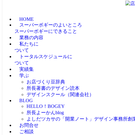
HOME
スーパーボギーのよいところ
スーパーボギーにできること
業務の内容
私たちに
ついて
トータルスケジュールに
ついて
実績集
学ぶ
お店づくり豆辞典
所長著書のデザイン読本
デザインスクール（関連会社）
BLOG
HELLO！BOGEY
所長よーかんblog
よしだツカサの「開業ノート」
デザイン事務所創
お問合せ
ご相談