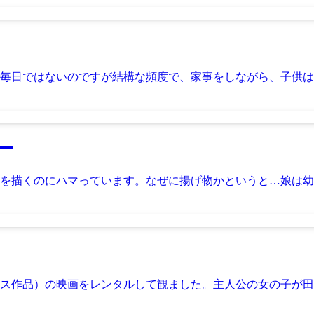
毎日ではないのですが結構な頻度で、家事をしながら、子供は宿
ー
を描くのにハマっています。なぜに揚げ物かというと…娘は幼児
ンス作品）の映画をレンタルして観ました。主人公の女の子が田