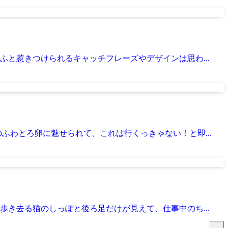
と惹きつけられるキャッチフレーズやデザインは思わ...
わとろ卵に魅せられて、これは行くっきゃない！と即...
き去る猫のしっぽと後ろ足だけが見えて、仕事中のち...