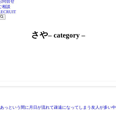
お問合せ
ご相談
RECRUIT
さや
– category –
あっという間に月日が流れて疎遠になってしまう友人が多い中、