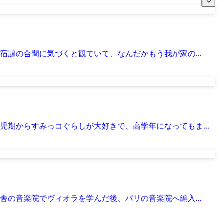
題の合間に気づくと観ていて、なんだかもう我が家の...
期からすみっコぐらしが大好きで、高学年になってもま...
舎の音楽院でヴィオラを学んだ後、パリの音楽院へ編入...