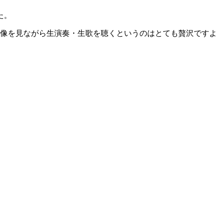
た。
映像を見ながら生演奏・生歌を聴くというのはとても贅沢です