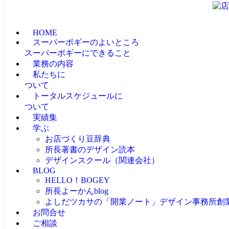
HOME
スーパーボギーのよいところ
スーパーボギーにできること
業務の内容
私たちに
ついて
トータルスケジュールに
ついて
実績集
学ぶ
お店づくり豆辞典
所長著書のデザイン読本
デザインスクール（関連会社）
BLOG
HELLO！BOGEY
所長よーかんblog
よしだツカサの「開業ノート」
デザイン事務所創
お問合せ
ご相談