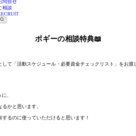
お問合せ
ご相談
RECRUIT
ボギーの相談特典📖
として「活動スケジュール・必要資金チェックリスト」をお渡
うに、
なるかと思います。
有するのに使っていただけると思います！