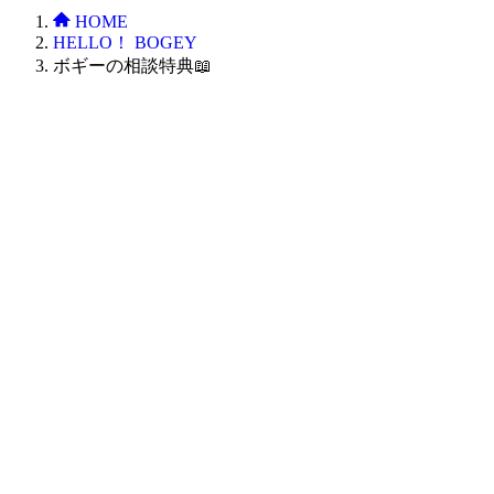
HOME
HELLO！ BOGEY
ボギーの相談特典📖