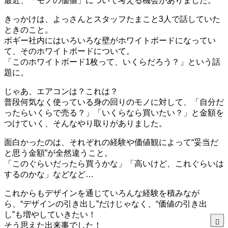
最近、「モノの価値」について考える機会がありました。
きっかけは、よっさんとスタッフたまこと3人で話していた
ときのこと。
ボギー社内にはいろいろな壁がホワイトボードになってい
て、そのホワイトボードについて。
「このホワイトボード1枚って、いくらだろう？」という話
題に。
じゃあ、エアコンは？これは？
普段何気なく使っている身の回りのモノに対して、「自分だ
ったらいくらで売る？」「いくらなら買いたい？」と金額を
つけていく、そんなやり取りがありました。
面白かったのは、それぞれの経験や価値観によって“妥当だ
と思う金額”が全然違うこと。
「このぐらいだったら買うかな」「高いけど、これぐらいは
するのかな」などなど…
これからもデザインを通じていろんな経験を積みなが
ら、“デザインの引き出し”だけじゃなく、“価値の引き出
し”も増やしていきたい！
そう思えた出来事でした！