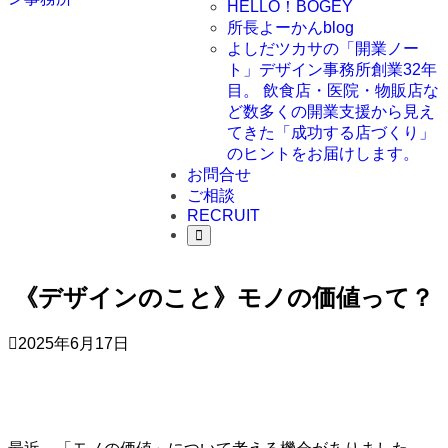
HELLO！BOGEY
所長よーかんblog
よしだツカサの「開業ノー
ト」
デザイン事務所創業32年
目。 飲食店・医院・物販店な
ど数多くの開業支援から見え
てきた「成功する店づくり」
のヒントをお届けします。
お問合せ
ご相談
RECRUIT
《デザインのこと》モノの価値って？
2025年6月17日