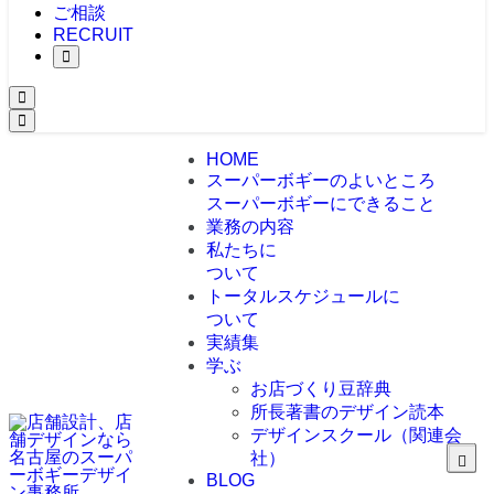
ご相談
RECRUIT
HOME
スーパーボギーのよいところ
スーパーボギーにできること
業務の内容
私たちに
ついて
トータルスケジュールに
ついて
実績集
学ぶ
お店づくり豆辞典
所長著書のデザイン読本
デザインスクール（関連会
社）
BLOG