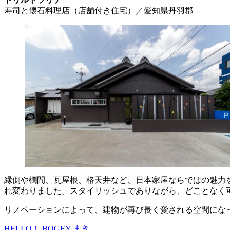
寿司と懐石料理店（店舗付き住宅）／愛知県丹羽郡
縁側や欄間、瓦屋根、格天井など、日本家屋ならではの魅力
れ変わりました。スタイリッシュでありながら、どことなく
リノベーションによって、建物が再び長く愛される空間にな
HELLO！ BOGEY
まき