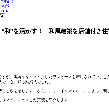
お問合せ
ご相談
RECRUIT
“和”を活かす！｜和風建築を店舗付き
ですが、黒留袖をリメイクしたワンピースを着用されていまし
敵で、心に残る結婚式でした。
晴らしさを感じます！さらに、リメイクやアレンジによって新
をリノベーションした実績を紹介します！