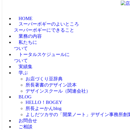
HOME
スーパーボギーのよいところ
スーパーボギーにできること
業務の内容
私たちに
ついて
トータルスケジュールに
ついて
実績集
学ぶ
お店づくり豆辞典
所長著書のデザイン読本
デザインスクール（関連会社）
BLOG
HELLO！BOGEY
所長よーかんblog
よしだツカサの「開業ノート」
デザイン事務所創
お問合せ
ご相談