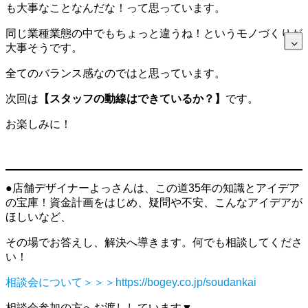
も大事なことなんだな！って思っています。
同じ業種業態の中でもちょっと違うね！というモノづくりが
大事そうです。
全てのバランス感なのではと思っています。
次回は
【スタッフの動線はできているか？】
です。
お楽しみに！
●店舗デザイナーよっさんは、この道35年の知識とアイデア
の宝庫！資金計画をはじめ、疑問や不安、こんなアイデアが
ほしいなど、
その場でお答えし、解決へ導きます。何でも相談してくださ
い！
相談会について＞＞＞https://bogey.co.jp/soudankai
相談会参加の方へお渡ししています▼