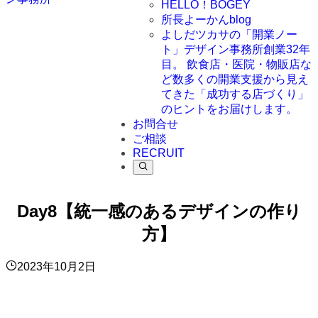
HELLO！BOGEY
所長よーかんblog
よしだツカサの「開業ノー
ト」
デザイン事務所創業32年
目。 飲食店・医院・物販店な
ど数多くの開業支援から見え
てきた「成功する店づくり」
のヒントをお届けします。
お問合せ
ご相談
RECRUIT
Day8【統一感のあるデザインの作り
方】
2023年10月2日