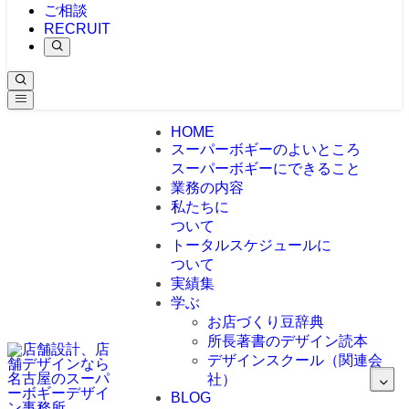
ご相談
RECRUIT
HOME
スーパーボギーのよいところ
スーパーボギーにできること
業務の内容
私たちに
ついて
トータルスケジュールに
ついて
実績集
学ぶ
お店づくり豆辞典
所長著書のデザイン読本
デザインスクール（関連会
社）
BLOG