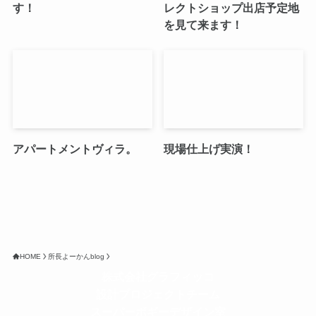
す！
レクトショップ出店予定地
を見て来ます！
アパートメントヴィラ。
現場仕上げ実演！
HOME
所長よーかんblog
株式会社グラフィッコ
設計プロジェクトチーム
スーパーボギーデザイン室