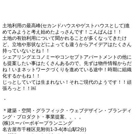
土地利用の最高峰(セカンドハウスやゲストハウスとして)進
めてみようと考え始めたよっさんです！こんばんは！！
土地の有効利用について聞かれることが多くなってきたけ
ど、立地や形状などによっても違うからアイデアはたくさん
持っていないとね！！
シェアリングエコノミーやコンセプトアパートメントの他に
も提案したい事はたくさんあるので、先ずは物件情報からだ
ね！いまネットワークづくりを進めている途中！時期に組織
化するかもね！！
じっとしていては生まれない！それご現代のようです！！頑
張ろっと！！￼
・
＊建築・空間・グラフィック・ウェブデザイン・ブランディ
ング・プロダクト・事業提案、、、。
(株)スーパーボギープランニング
名古屋市千種区見附街1-3-4(本山駅2分)