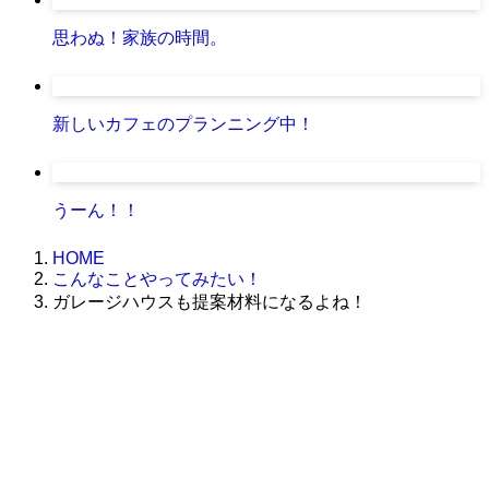
思わぬ！家族の時間。
新しいカフェのプランニング中！
うーん！！
HOME
こんなことやってみたい！
ガレージハウスも提案材料になるよね！
株式会社グラフィッコ
設計プロジェクトチーム
スーパーボギーデザイン室
＜
事務所直通
＞
平日 9:00 ～18:00