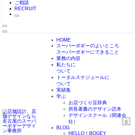
ご相談
RECRUIT
HOME
スーパーボギーのよいところ
スーパーボギーにできること
業務の内容
私たちに
ついて
トータルスケジュールに
ついて
実績集
学ぶ
お店づくり豆辞典
所長著書のデザイン読本
デザインスクール（関連会
社）
BLOG
HELLO！BOGEY