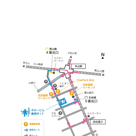
本山駅 4番出口より徒歩２分！
※お車の方は 近隣のコインパーキングを
ご利用ください