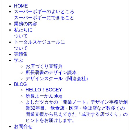
HOME
スーパーボギーのよいところ
スーパーボギーにできること
業務の内容
私たちに
ついて
トータルスケジュールに
ついて
実績集
学ぶ
お店づくり豆辞典
所長著書のデザイン読本
デザインスクール（関連会社）
BLOG
HELLO！BOGEY
所長よーかんblog
よしだツカサの「開業ノート」
デザイン事務所創
業32年目。 飲食店・医院・物販店など数多くの
開業支援から見えてきた「成功する店づくり」の
ヒントをお届けします。
お問合せ