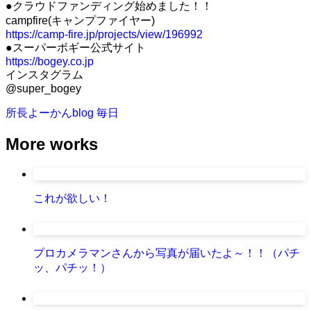
●クラウドファンディング始めました！！
campfire(キャンプファイヤー)
https://camp-fire.jp/projects/view/196992
●スーパーボギー公式サイト
https://bogey.co.jp
インスタグラム
@super_bogey
所長よーかんblog
毎日
More works
これが欲しい！
プロカメラマンさんから写真が届いたよ～！！（パチ
ッ、パチッ！）