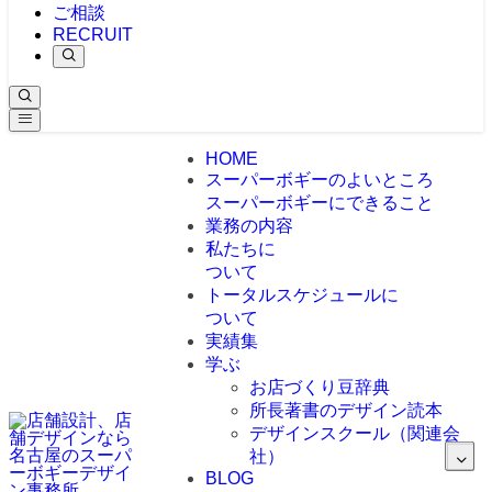
ご相談
RECRUIT
HOME
スーパーボギーのよいところ
スーパーボギーにできること
業務の内容
私たちに
ついて
トータルスケジュールに
ついて
実績集
学ぶ
お店づくり豆辞典
所長著書のデザイン読本
デザインスクール（関連会
社）
BLOG