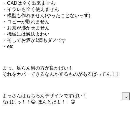
・CADは全く出来ません
・イラレも全く使えません
・模型も作れません(やったことないっす)
・コピーが取れません
・お茶が沸かせません
・機械には滅法よわい
・そしてお酒が1滴もダメです
・etc
まっ、足らん男の方が良かばい！
それをカバーできるなんか光るものがあるばってん！！
よっさんはもちろんデザインですばい！
なははっ！！😂 ほんとだよ！！😁