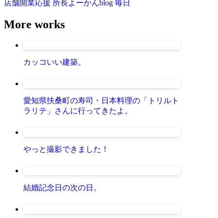
店舗開業応援
所長よーかんblog
毎日
More works
カッコいい建築。
愛知県扶桑町の寿司・日本料理の「トリルト
ラリテ」さんに行ってきたよ。
やっと撮影できました！
結婚記念日の次の日。