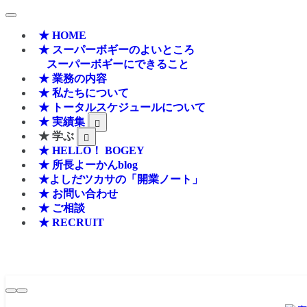
★ HOME
★ スーパーボギーのよいところ
スーパーボギーにできること
★ 業務の内容
★ 私たちについて
★ トータルスケジュールについて
★ 実績集
★ 学ぶ
★ HELLO！ BOGEY
★ 所長よーかんblog
★よしだツカサの「開業ノート」
★ お問い合わせ
★ ご相談
★ RECRUIT