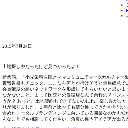
2015年7月24日
土地探し中だったけど見つかったよ！
新業態。「小児歯科医院とママコミュニティー&カルチャー
査報告書もチェック、ここなら何とか行けそうと全員総意で
会貢献度の高いネットワークを形成してもらいたいと思いま
なかないこと、まして医院との併設店なんて余程のチャンスで
うか？ おっと、土地契約もできてないのにね。楽しみがまた１
りが減りました、１年前と比べても随分違ってきたかと思い
含めたトータルブランディングに向いている職業なのかも知
んなことでも相談してください、角度の違うアイデアが出るかも