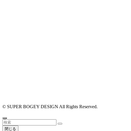
#店舗設計 #
#外装 #外観
リング #相談
©
SUPER BOGEY DESIGN All Rights Reserved.
閉じる